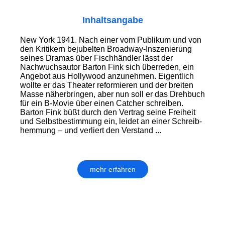
Inhaltsangabe
New York 1941. Nach einer vom Publikum und von
den Kritikern bejubelten Broadway-Inszenierung
seines Dramas über Fisch­händler lässt der
Nachwuchsautor Barton Fink sich überreden, ein
Angebot aus Hollywood anzunehmen. Eigentlich
wollte er das Theater reformieren und der breiten
Masse näherbringen, aber nun soll er das Drehbuch
für ein B-Movie über einen Catcher schreiben.
Barton Fink büßt durch den Vertrag seine Freiheit
und Selbst­bestimmung ein, leidet an einer Schreib­
hemmung – und verliert den Verstand ...
mehr erfahren