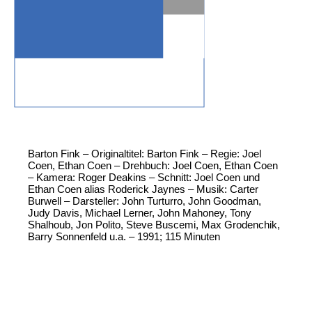
Barton Fink – Originaltitel: Barton Fink – Regie: Joel
Coen, Ethan Coen – Drehbuch: Joel Coen, Ethan Coen
– Kamera: Roger Deakins – Schnitt: Joel Coen und
Ethan Coen alias Roderick Jaynes – Musik: Carter
Burwell – Darsteller: John Turturro, John Goodman,
Judy Davis, Michael Lerner, John Mahoney, Tony
Shalhoub, Jon Polito, Steve Buscemi, Max Grodenchik,
Barry Sonnenfeld u.a. – 1991; 115 Minuten