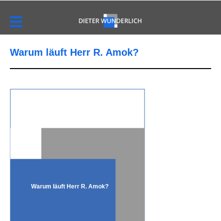
Warum läuft Herr R. Amok?
Warum läuft Herr R. Amok?