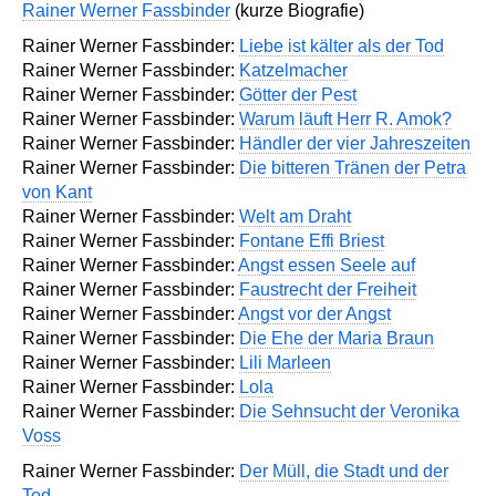
Rainer Werner Fassbinder
(kurze Biografie)
Rainer Werner Fassbinder:
Liebe ist kälter als der Tod
Rainer Werner Fassbinder:
Katzelmacher
Rainer Werner Fassbinder:
Götter der Pest
Rainer Werner Fassbinder:
Warum läuft Herr R. Amok?
Rainer Werner Fassbinder:
Händler der vier Jahreszeiten
Rainer Werner Fassbinder:
Die bitteren Tränen der Petra
von Kant
Rainer Werner Fassbinder:
Welt am Draht
Rainer Werner Fassbinder:
Fontane Effi Briest
Rainer Werner Fassbinder:
Angst essen Seele auf
Rainer Werner Fassbinder:
Faustrecht der Freiheit
Rainer Werner Fassbinder:
Angst vor der Angst
Rainer Werner Fassbinder:
Die Ehe der Maria Braun
Rainer Werner Fassbinder:
Lili Marleen
Rainer Werner Fassbinder:
Lola
Rainer Werner Fassbinder:
Die Sehnsucht der Veronika
Voss
Rainer Werner Fassbinder:
Der Müll, die Stadt und der
Tod