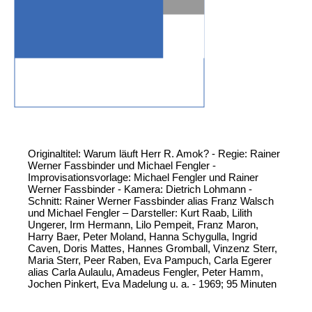
Originaltitel: Warum läuft Herr R. Amok? - Regie: Rainer
Werner Fassbinder und Michael Fengler -
Improvisationsvorlage: Michael Fengler und Rainer
Werner Fassbinder - Kamera: Dietrich Lohmann -
Schnitt: Rainer Werner Fassbinder alias Franz Walsch
und Michael Fengler – Darsteller: Kurt Raab, Lilith
Ungerer, Irm Hermann, Lilo Pempeit, Franz Maron,
Harry Baer, Peter Moland, Hanna Schygulla, Ingrid
Caven, Doris Mattes, Hannes Gromball, Vinzenz Sterr,
Maria Sterr, Peer Raben, Eva Pampuch, Carla Egerer
alias Carla Aulaulu, Amadeus Fengler, Peter Hamm,
Jochen Pinkert, Eva Madelung u. a. - 1969; 95 Minuten