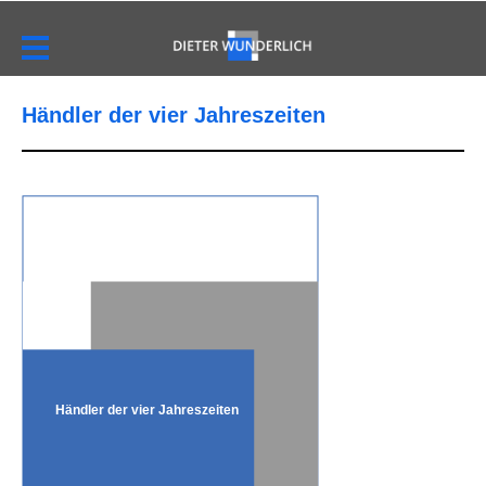
Händler der vier Jahreszeiten
Händler der vier Jahreszeiten