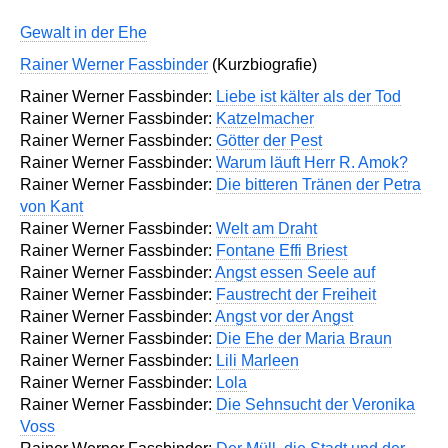
Gewalt in der Ehe
Rainer Werner Fassbinder
(Kurzbiografie)
Rainer Werner Fassbinder:
Liebe ist kälter als der Tod
Rainer Werner Fassbinder:
Katzelmacher
Rainer Werner Fassbinder:
Götter der Pest
Rainer Werner Fassbinder:
Warum läuft Herr R. Amok?
Rainer Werner Fassbinder:
Die bitteren Tränen der Petra
von Kant
Rainer Werner Fassbinder:
Welt am Draht
Rainer Werner Fassbinder:
Fontane Effi Briest
Rainer Werner Fassbinder:
Angst essen Seele auf
Rainer Werner Fassbinder:
Faustrecht der Freiheit
Rainer Werner Fassbinder:
Angst vor der Angst
Rainer Werner Fassbinder:
Die Ehe der Maria Braun
Rainer Werner Fassbinder:
Lili Marleen
Rainer Werner Fassbinder:
Lola
Rainer Werner Fassbinder:
Die Sehnsucht der Veronika
Voss