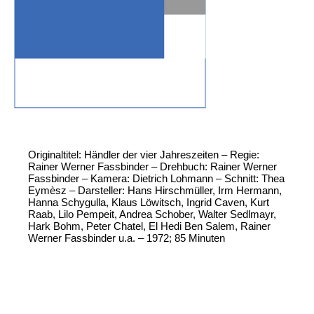
Originaltitel: Händler der vier Jahreszeiten – Regie:
Rainer Werner Fassbinder – Drehbuch: Rainer Werner
Fassbinder – Kamera: Dietrich Lohmann – Schnitt: Thea
Eymèsz – Darsteller: Hans Hirschmüller, Irm Hermann,
Hanna Schygulla, Klaus Löwitsch, Ingrid Caven, Kurt
Raab, Lilo Pempeit, Andrea Schober, Walter Sedlmayr,
Hark Bohm, Peter Chatel, El Hedi Ben Salem, Rainer
Werner Fassbinder u.a. – 1972; 85 Minuten