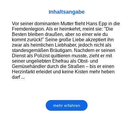
Inhaltsangabe
Vor seiner dominanten Mutter flieht Hans Epp in die
Fremdenlegion. Als er heimkehrt, meint sie: "Die
Besten bleiben draußen, aber so einer wie du
kommt zurück!" Seine große Liebe akzeptiert ihn
zwar als heimlichen Liebhaber, jedoch nicht als
standesgemäßen Bräutigam. Nachdem er seinen
Dienst als Polizist quittieren musste, zieht er mit
seiner ungeliebten Ehefrau als Obst- und
Gemüsehändler durch die Straßen – bis er einen
Herzinfarkt erleidet und keine Kisten mehr heben
darf ...
mehr erfahren