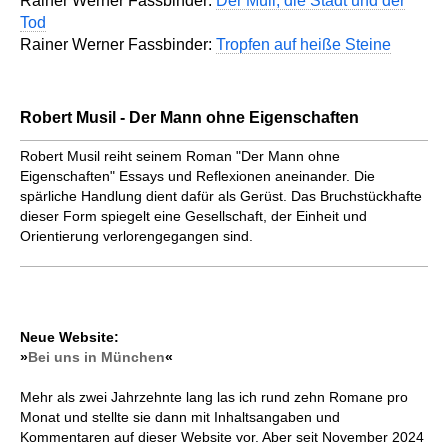
Rainer Werner Fassbinder:
Der Müll, die Stadt und der
Tod
Rainer Werner Fassbinder:
Tropfen auf heiße Steine
Robert Musil - Der Mann ohne Eigenschaften
Robert Musil reiht seinem Roman "Der Mann ohne
Eigenschaften" Essays und Reflexionen aneinander. Die
spärliche Handlung dient dafür als Gerüst. Das Bruchstückhafte
dieser Form spiegelt eine Gesell­schaft, der Einheit und
Orientierung verlorengegangen sind.
Neue Website:
»
Bei uns in München
«
Mehr als zwei Jahrzehnte lang las ich rund zehn Romane pro
Monat und stellte sie dann mit Inhaltsangaben und
Kommentaren auf dieser Website vor. Aber seit November 2024