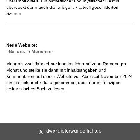
überambitioniert. Ein pathetischer und mystischer Gestus
überdeckt denn auch die farbigen, kraftvoll geschilderten
Szenen.
Neue Website:
»
Bei uns in München
«
Mehr als zwei Jahrzehnte lang las ich rund zehn Romane pro
Monat und stellte sie dann mit Inhaltsangaben und
Kommentaren auf dieser Website vor. Aber seit November 2024
bin ich nicht mehr dazu gekommen, auch nur ein einziges
belletristisches Buch zu lesen.
dw@dieterwunderlich.de