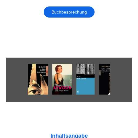
Buchbesprechung
Inhaltsangabe