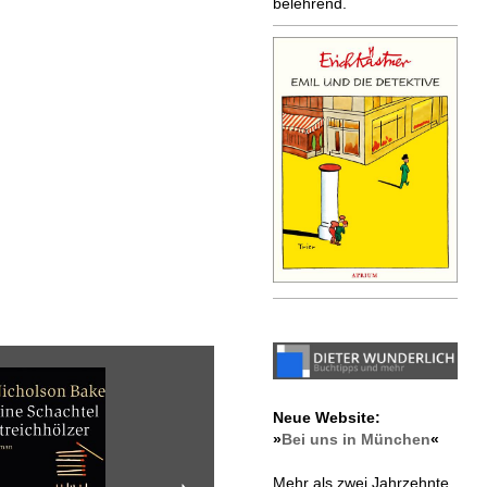
beleh­rend.
Neue Website:
»
Bei uns in München
«
Mehr als zwei Jahrzehnte