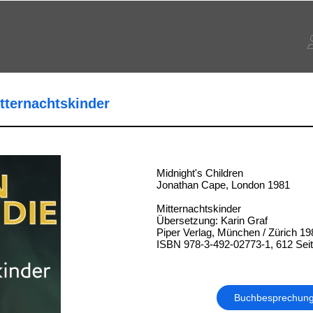
tternachtskinder
Midnight's Children
Jonathan Cape, London 1981
Mitternachtskinder
Übersetzung: Karin Graf
Piper Verlag, München / Zürich 19
ISBN 978-3-492-02773-1, 612 Sei
Buchbesprechun