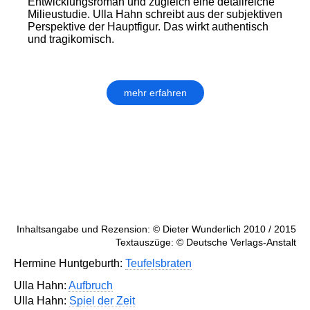
Entwicklungsroman und zugleich eine detailreiche
Milieustudie. Ulla Hahn schreibt aus der subjektiven
Perspektive der Hauptfigur. Das wirkt authentisch
und tragikomisch.
mehr erfahren
Inhaltsangabe und Rezension: © Dieter Wunderlich 2010 / 2015
Textauszüge: © Deutsche Verlags-Anstalt
Hermine Huntgeburth:
Teufelsbraten
Ulla Hahn:
Aufbruch
Ulla Hahn:
Spiel der Zeit