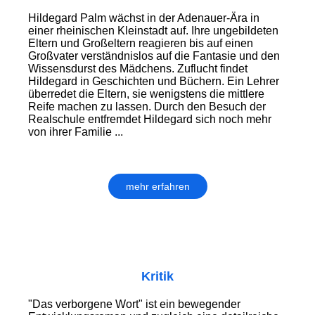
Hildegard Palm wächst in der Adenauer-Ära in
einer rheinischen Kleinstadt auf. Ihre ungebildeten
Eltern und Großeltern reagieren bis auf einen
Großvater verständnislos auf die Fantasie und den
Wissensdurst des Mädchens. Zuflucht findet
Hildegard in Geschichten und Büchern. Ein Lehrer
überredet die Eltern, sie wenigstens die mittlere
Reife machen zu lassen. Durch den Besuch der
Realschule entfremdet Hildegard sich noch mehr
von ihrer Familie ...
mehr erfahren
Kritik
"Das verborgene Wort" ist ein bewegender