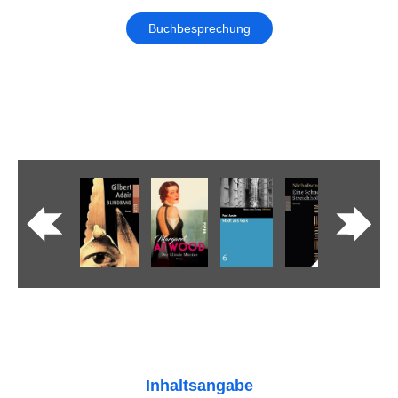
Buchbesprechung
Inhaltsangabe