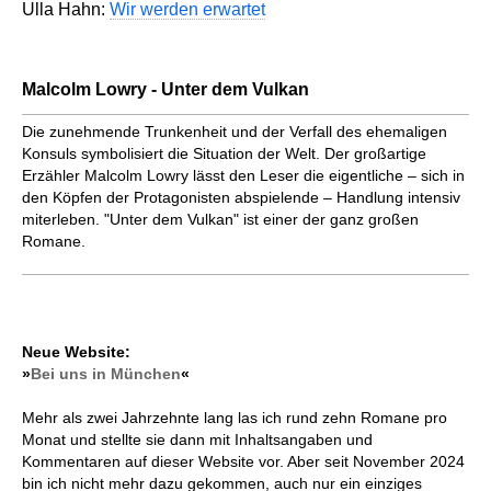
Ulla Hahn:
Wir werden erwartet
Malcolm Lowry - Unter dem Vulkan
Die zunehmende Trunkenheit und der Verfall des ehemaligen
Konsuls symbolisiert die Situation der Welt. Der großartige
Erzähler Malcolm Lowry lässt den Leser die eigentliche – sich in
den Köpfen der Protagonisten abspielende – Handlung intensiv
miterleben. "Unter dem Vulkan" ist einer der ganz großen
Romane.
Neue Website:
»
Bei uns in München
«
Mehr als zwei Jahrzehnte lang las ich rund zehn Romane pro
Monat und stellte sie dann mit Inhaltsangaben und
Kommentaren auf dieser Website vor. Aber seit November 2024
bin ich nicht mehr dazu gekommen, auch nur ein einziges