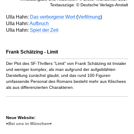
Textauszüge: © Deutsche Verlags-Anstalt
Ulla Hahn:
Das verborgene Wort
(
Verfilmung
)
Ulla Hahn:
Aufbruch
Ulla Hahn:
Spiel der Zeit
Frank Schätzing - Limit
Der Plot des SF-Thrillers "Limit" von Frank Schätzing ist trivialer
und weniger komplex, als man aufgrund der aufgeblähten
Darstellung zunächst glaubt, und das rund 100 Figuren
umfassende Personal des Romans besteht mehr aus Klischees
als aus differenzierten Charakteren.
Neue Website:
»
Bei uns in München
«