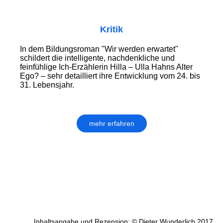
Kritik
In dem Bildungsroman "Wir werden erwartet"
schildert die intelligente, nachdenkliche und
feinfühlige Ich-Erzählerin Hilla – Ulla Hahns Alter
Ego? – sehr detailliert ihre Entwicklung vom 24. bis
31. Lebensjahr.
mehr erfahren
Inhaltsangabe und Rezension: © Dieter Wunderlich 2017