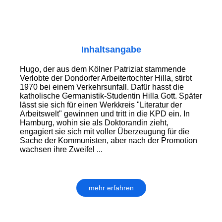
Inhaltsangabe
Hugo, der aus dem Kölner Patriziat stam­mende
Verlobte der Dondorfer Arbeiter­tochter Hilla, stirbt
1970 bei einem Ver­kehrs­unfall. Dafür hasst die
katholische Germanistik-Studentin Hilla Gott. Später
lässt sie sich für einen Werkkreis "Literatur der
Arbeitswelt" gewinnen und tritt in die KPD ein. In
Hamburg, wohin sie als Doktorandin zieht,
engagiert sie sich mit voller Überzeugung für die
Sache der Kommunisten, aber nach der Promotion
wachsen ihre Zweifel ...
mehr erfahren