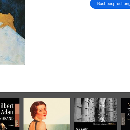
Buchbesprechun