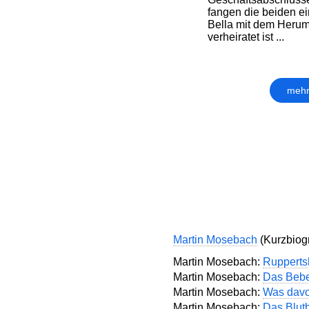
fangen die beiden ei
Bella mit dem Herum
verheiratet ist ...
mehr
Martin Mosebach
(Kurzbiogr
Martin Mosebach:
Rupperts
Martin Mosebach:
Das Beb
Martin Mosebach:
Was davo
Martin Mosebach:
Das Blut