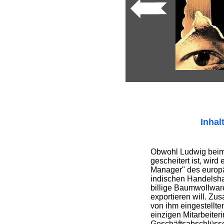
Inhal
Obwohl Ludwig bei
gescheitert ist, wird
Manager" des europ
indischen Handelsha
billige Baumwollwa
exportieren will. Zu
von ihm eingestellte
einzigen Mitarbeiter
Geschäftsabschlüsse