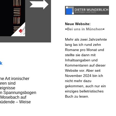
Neue Website:
»
Bei uns in München
«
Mehr als zwei Jahrzehnte
lang las ich rund zehn
Romane pro Monat und
stellte sie dann mit
Inhaltsangaben und
ik
Kommentaren auf dieser
Website vor. Aber seit
November 2024 bin ich
ne Art ironischer
nicht mehr dazu
ren sind
gekommen, auch nur ein
eignisse
einziges belletristisches
inen Spannungsbogen
Buch zu lesen.
n Mosebach auf
rmüdende – Weise