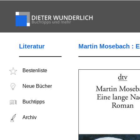
Literatur
Martin Mosebach : E
Bestenliste
Neue Bücher
Buchtipps
Archiv