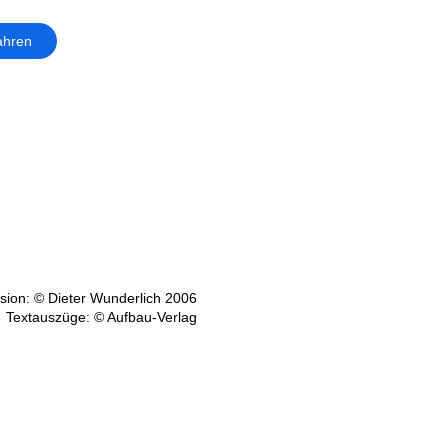
ahren
ion: © Dieter Wunderlich 2006
Textauszüge: © Aufbau-Verlag