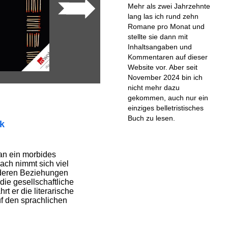
Mehr als zwei Jahrzehnte
lang las ich rund zehn
Romane pro Monat und
stellte sie dann mit
Inhaltsangaben und
Kommentaren auf dieser
Website vor. Aber seit
November 2024 bin ich
nicht mehr dazu
gekommen, auch nur ein
einziges belletristisches
Buch zu lesen.
ik
 an ein morbides
ach nimmt sich viel
 deren Beziehungen
ie gesellschaftliche
rt er die literarische
f den sprachlichen