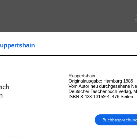
uppertshain
Ruppertshain
Originalausgabe: Hamburg 1985
Vom Autor neu durchgesehene N
Deutscher Taschenbuch Verlag, 
ISBN 3-423-13159-4, 476 Seiten
Buchbesprechun