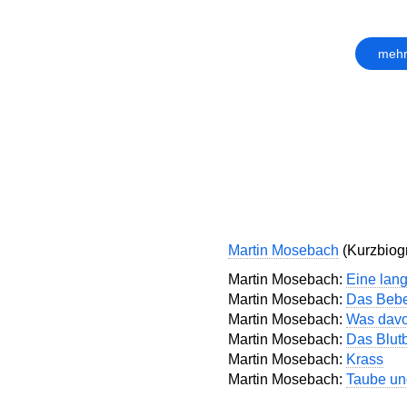
mehr
Martin Mosebach
(Kurzbiogr
Martin Mosebach:
Eine lan
Martin Mosebach:
Das Beb
Martin Mosebach:
Was davo
Martin Mosebach:
Das Blut
Martin Mosebach:
Krass
Martin Mosebach:
Taube un