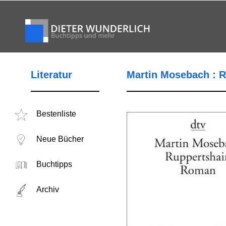
Literatur
Martin Mosebach : R
Bestenliste
Neue Bücher
Buchtipps
Archiv