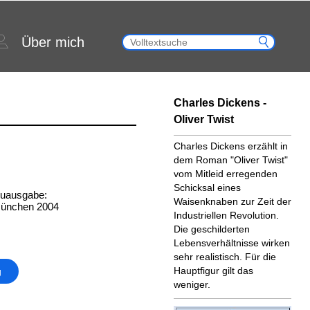
Über mich
Charles Dickens -
Oliver Twist
Charles Dickens erzählt in
dem Roman "Oliver Twist"
vom Mitleid erregenden
Schicksal eines
euausgabe:
Waisenknaben zur Zeit der
München 2004
Industriellen Revolution.
Die geschilderten
Lebensverhältnisse wirken
sehr realistisch. Für die
Hauptfigur gilt das
g
weniger.