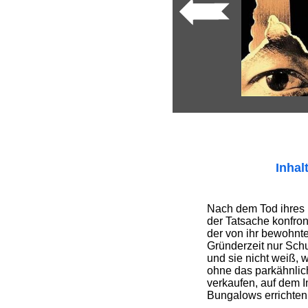
Inhal
Nach dem Tod ihres 
der Tatsache konfront
der von ihr bewohnte
Gründerzeit nur Schu
und sie nicht weiß, w
ohne das parkähnli
verkaufen, auf dem 
Bungalows errichten