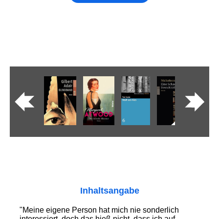
Inhaltsangabe
"Meine eigene Person hat mich nie sonderlich
interessiert, doch das hieß nicht, dass ich auf