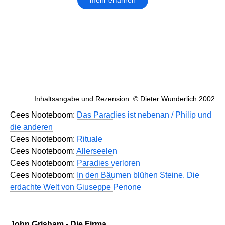
mehr erfahren
Inhaltsangabe und Rezension: © Dieter Wunderlich 2002
Cees Nooteboom:
Das Paradies ist nebenan / Philip und
die anderen
Cees Nooteboom:
Rituale
Cees Nooteboom:
Allerseelen
Cees Nooteboom:
Paradies verloren
Cees Nooteboom:
In den Bäumen blühen Steine. Die
erdachte Welt von Giuseppe Penone
John Grisham - Die Firma