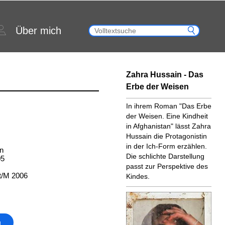
Über mich
Zahra Hussain - Das
Erbe der Weisen
In ihrem Roman "Das Erbe
der Weisen. Eine Kindheit
in Afghanistan" lässt Zahra
Hussain die Protagonistin
in der Ich-Form erzählen.
n
Die schlichte Darstellung
05
passt zur Perspektive des
t/M 2006
Kindes.
g