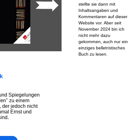
stellte sie dann mit
Inhaltsangaben und
Kommentaren auf dieser
Website vor. Aber seit
November 2024 bin ich
nicht mehr dazu
gekommen, auch nur ein
einziges belletristisches
Buch zu lesen.
ik
 und Spiegelungen
ren" zu einem
der jedoch nicht
zumal Ernst und
ind.