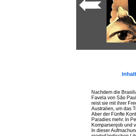
Inhal
Nachdem die Brasilia
Favela von São Paul
reist sie mit ihrer F
Australien, um das 
Aber der Fünfte Konti
Paradies mehr. In Pe
Komparsenjob und ve
In dieser Aufmachun
niederländischen Lite