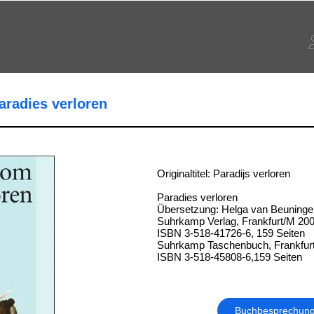
radies verloren
Originaltitel: Paradijs verloren
Paradies verloren
Übersetzung: Helga van Beuninge
Suhrkamp Verlag, Frankfurt/M 20
ISBN 3-518-41726-6, 159 Seiten
Suhrkamp Taschenbuch, Frankfur
ISBN 3-518-45808-6,159 Seiten
Buchbesprechun