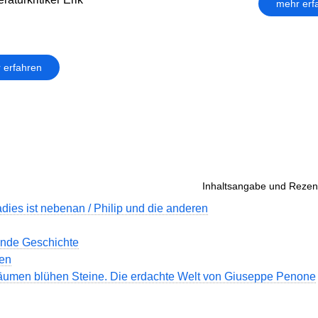
mehr erf
 erfahren
Inhaltsangabe und Rezens
dies ist nebenan / Philip und die anderen
ende Geschichte
len
äumen blühen Steine. Die erdachte Welt von Giuseppe Penone