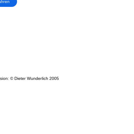
ahren
ion: © Dieter Wunderlich 2005