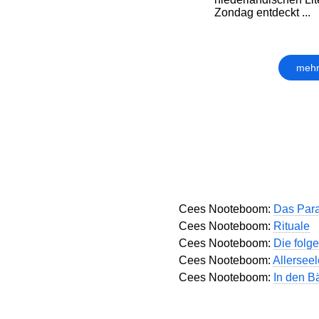
Zondag entdeckt ...
mehr
Cees Nooteboom:
Das Para
Cees Nooteboom:
Rituale
Cees Nooteboom:
Die folg
Cees Nooteboom:
Allersee
Cees Nooteboom:
In den B