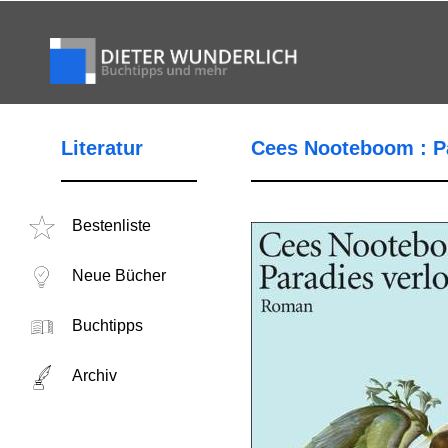
Literatur
Cees Nooteboom : Pa
Bestenliste
Neue Bücher
Buchtipps
Archiv