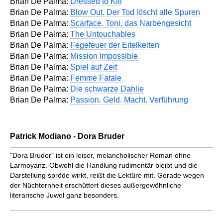
Brian De Palma:
Dressed to Kill
Brian De Palma:
Blow Out. Der Tod löscht alle Spuren
Brian De Palma:
Scarface. Toni, das Narbengesicht
Brian De Palma:
The Untouchables
Brian De Palma:
Fegefeuer der Eitelkeiten
Brian De Palma:
Mission Impossible
Brian De Palma:
Spiel auf Zeit
Brian De Palma:
Femme Fatale
Brian De Palma:
Die schwarze Dahlie
Brian De Palma:
Passion. Geld. Macht. Verführung
Patrick Modiano - Dora Bruder
"Dora Bruder" ist ein leiser, melan­cholischer Roman ohne
Larmoyanz. Obwohl die Handlung rudimentär bleibt und die
Darstellung spröde wirkt, reißt die Lektüre mit. Gerade wegen
der Nüchternheit erschüttert dieses außergewöhnliche
literarische Juwel ganz besonders.