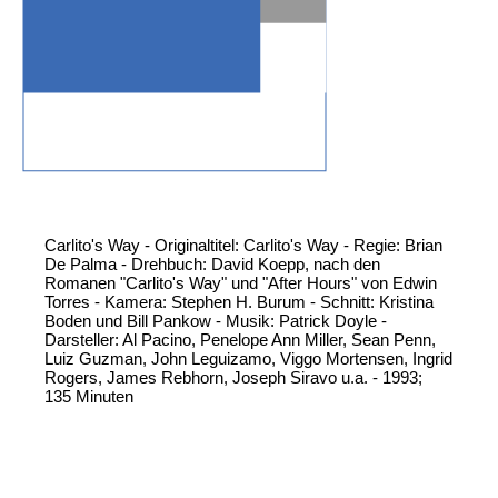
Carlito's Way - Originaltitel: Carlito's Way - Regie: Brian
De Palma - Drehbuch: David Koepp, nach den
Romanen "Carlito's Way" und "After Hours" von Edwin
Torres - Kamera: Stephen H. Burum - Schnitt: Kristina
Boden und Bill Pankow - Musik: Patrick Doyle -
Darsteller: Al Pacino, Penelope Ann Miller, Sean Penn,
Luiz Guzman, John Leguizamo, Viggo Mortensen, Ingrid
Rogers, James Rebhorn, Joseph Siravo u.a. - 1993;
135 Minuten