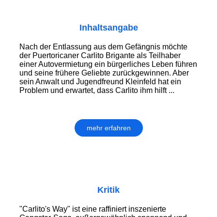
Inhaltsangabe
Nach der Entlassung aus dem Gefängnis möchte
der Puertoricaner Carlito Brigante als Teilhaber
einer Autovermietung ein bürgerliches Leben führen
und seine frühere Geliebte zurückgewinnen. Aber
sein Anwalt und Jugendfreund Kleinfeld hat ein
Problem und erwartet, dass Carlito ihm hilft ...
mehr erfahren
Kritik
"Carlito's Way" ist eine raffiniert inszenierte