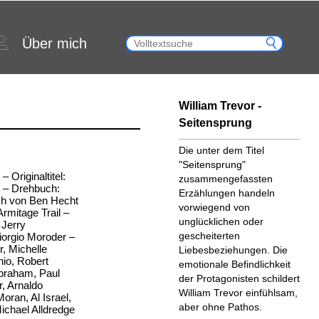
Über mich
William Trevor -
Seitensprung
Die unter dem Titel
"Seitensprung"
 Originaltitel:
zusammengefassten
 – Drehbuch:
Erzählungen handeln
ch von Ben Hecht
vorwiegend von
mitage Trail –
unglücklichen oder
 Jerry
gescheiterten
orgio Moroder –
r, Michelle
Liebesbeziehungen. Die
nio, Robert
emotionale Befindlichkeit
Abraham, Paul
der Protagonisten schildert
r, Arnaldo
William Trevor einfühlsam,
oran, Al Israel,
aber ohne Pathos.
ichael Alldredge