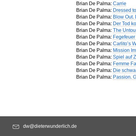
Brian De Palma:
Carrie
Brian De Palma:
Dressed to
Brian De Palma:
Blow Out. 
Brian De Palma:
Der Tod k
Brian De Palma:
The Untou
Brian De Palma:
Fegefeuer 
Brian De Palma:
Carlito’s 
Brian De Palma:
Mission Im
Brian De Palma:
Spiel auf Z
Brian De Palma:
Femme Fa
Brian De Palma:
Die schwa
Brian De Palma:
Passion. G
dw@dieterwunderlich.de