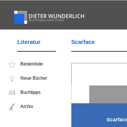
Literatur
Scarface
Bestenliste
Neue Bücher
Buchtipps
Archiv
Scarfac