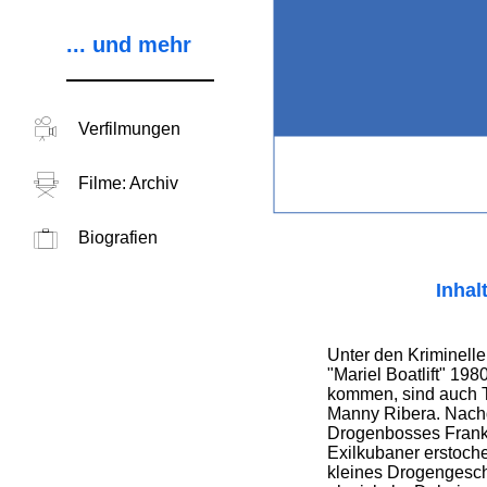
... und mehr
Verfilmungen
Filme: Archiv
Biografien
Inhal
Unter den Kriminell
"Mariel Boatlift" 19
kommen, sind auch 
Manny Ribera. Nachd
Drogenbosses Frank
Exilkubaner erstoche
kleines Drogengesch