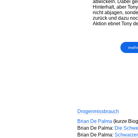
abwickeln. Dabei ger
Hinterhalt, aber Tony
nicht abjagen, sonde
zurück und dazu noc
Aktion ebnet Tony d
mehr
Drogenmissbrauch
Brian De Palma
(kurze Biogr
Brian De Palma:
Die Schwe
Brian De Palma:
Schwarzer