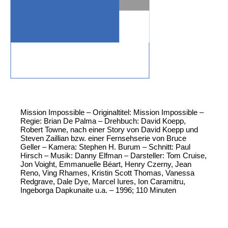
Mission Impossible – Originaltitel: Mission Impossible –
Regie: Brian De Palma – Drehbuch: David Koepp,
Robert Towne, nach einer Story von David Koepp und
Steven Zaillian bzw. einer Fernsehserie von Bruce
Geller – Kamera: Stephen H. Burum – Schnitt: Paul
Hirsch – Musik: Danny Elfman – Darsteller: Tom Cruise,
Jon Voight, Emmanuelle Béart, Henry Czerny, Jean
Reno, Ving Rhames, Kristin Scott Thomas, Vanessa
Redgrave, Dale Dye, Marcel Iures, Ion Caramitru,
Ingeborga Dapkunaite u.a. – 1996; 110 Minuten