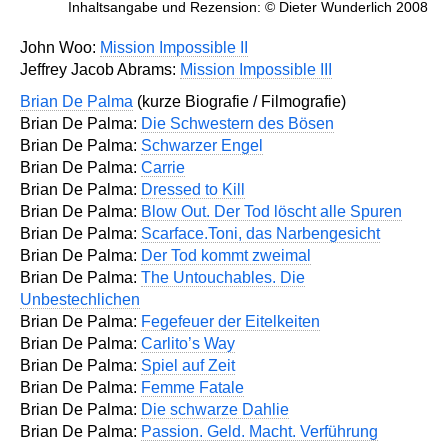
Inhaltsangabe und Rezension: © Dieter Wunderlich 2008
John Woo:
Mission Impossible II
Jeffrey Jacob Abrams:
Mission Impossible III
Brian De Palma
(kurze Biografie / Filmografie)
Brian De Palma:
Die Schwestern des Bösen
Brian De Palma:
Schwarzer Engel
Brian De Palma:
Carrie
Brian De Palma:
Dressed to Kill
Brian De Palma:
Blow Out. Der Tod löscht alle Spuren
Brian De Palma:
Scarface.Toni, das Narbengesicht
Brian De Palma:
Der Tod kommt zweimal
Brian De Palma:
The Untouchables. Die
Unbestechlichen
Brian De Palma:
Fegefeuer der Eitelkeiten
Brian De Palma:
Carlito’s Way
Brian De Palma:
Spiel auf Zeit
Brian De Palma:
Femme Fatale
Brian De Palma:
Die schwarze Dahlie
Brian De Palma:
Passion. Geld. Macht. Verführung