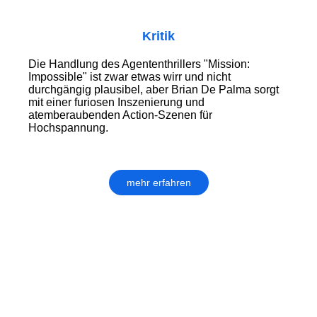
Kritik
Die Handlung des Agententhrillers "Mission:
Impossible" ist zwar etwas wirr und nicht
durchgängig plausibel, aber Brian De Palma sorgt
mit einer furiosen Inszenierung und
atemberaubenden Action-Szenen für
Hochspannung.
mehr erfahren