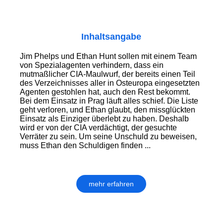
Inhaltsangabe
Jim Phelps und Ethan Hunt sollen mit einem Team
von Spezialagenten verhindern, dass ein
mutmaßlicher CIA-Maulwurf, der bereits einen Teil
des Verzeichnisses aller in Osteuropa eingesetzten
Agenten gestohlen hat, auch den Rest bekommt.
Bei dem Einsatz in Prag läuft alles schief. Die Liste
geht verloren, und Ethan glaubt, den missglückten
Einsatz als Einziger überlebt zu haben. Deshalb
wird er von der CIA verdächtigt, der gesuchte
Verräter zu sein. Um seine Unschuld zu beweisen,
muss Ethan den Schuldigen finden ...
mehr erfahren