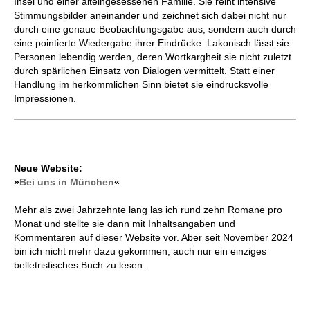
Insel und einer alteingesessenen Familie. Sie reiht intensive
Stimmungsbilder aneinander und zeichnet sich dabei nicht nur
durch eine genaue Beobachtungsgabe aus, sondern auch durch
eine pointierte Wiedergabe ihrer Eindrücke. Lakonisch lässt sie
Personen lebendig werden, deren Wortkargheit sie nicht zuletzt
durch spärlichen Einsatz von Dialogen vermittelt. Statt einer
Handlung im herkömmlichen Sinn bietet sie eindrucksvolle
Impressionen.
Neue Website:
»
Bei uns in München
«
Mehr als zwei Jahrzehnte lang las ich rund zehn Romane pro
Monat und stellte sie dann mit Inhaltsangaben und
Kommentaren auf dieser Website vor. Aber seit November 2024
bin ich nicht mehr dazu gekommen, auch nur ein einziges
belletristisches Buch zu lesen.