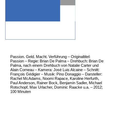
Passion. Geld. Macht. Verführung – Originaltitel:
Passion – Regie: Brian De Palma – Drehbuch: Brian De
Palma, nach einem Drehbuch von Natalie Carter und
Alain Corneau – Kamera: José Luis Alcaine – Schnitt:
François Gédigier – Musik: Pino Donaggio – Darsteller:
Rachel McAdams, Noomi Rapace, Karoline Herfurth,
Paul Anderson, Rainer Bock, Benjamin Sadler, Michael
Rotschopf, Max Urlacher, Dominic Raacke u.a. – 2012;
100 Minuten