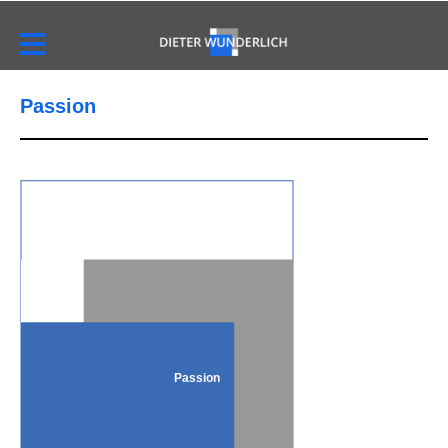
Passion
Passion