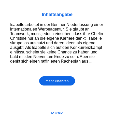
Inhaltsangabe
Isabelle arbeitet in der Berliner Nieder­lassung einer
internationalen Werbeagentur. Sie glaubt an
Teamwork, muss jedoch einsehen, dass ihre Chefin
Christine nur an die eigene Karriere denkt, Isabelle
skrupel­los ausnutzt und deren Ideen als eigene
ausgibt. Als Isabelle sich auf den Konkurrenzkampf
einlässt, scheint sie keine Chance zu haben und
bald mit den Nerven am Ende zu sein. Aber sie
denkt sich einen raffinierten Racheplan aus ...
mehr erfahren
Kritik