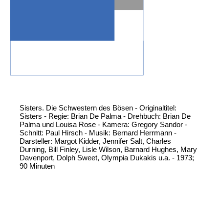
Sisters. Die Schwestern des Bösen - Originaltitel:
Sisters - Regie: Brian De Palma - Drehbuch: Brian De
Palma und Louisa Rose - Kamera: Gregory Sandor -
Schnitt: Paul Hirsch - Musik: Bernard Herrmann -
Darsteller: Margot Kidder, Jennifer Salt, Charles
Durning, Bill Finley, Lisle Wilson, Barnard Hughes, Mary
Davenport, Dolph Sweet, Olympia Dukakis u.a. - 1973;
90 Minuten