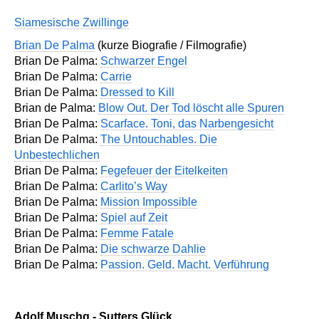
Siamesische Zwillinge
Brian De Palma
(kurze Biografie / Filmografie)
Brian De Palma:
Schwarzer Engel
Brian De Palma:
Carrie
Brian De Palma:
Dressed to Kill
Brian de Palma:
Blow Out. Der Tod löscht alle Spuren
Brian De Palma:
Scarface. Toni, das Narbengesicht
Brian De Palma:
The Untouchables. Die
Unbestechlichen
Brian De Palma:
Fegefeuer der Eitelkeiten
Brian De Palma:
Carlito’s Way
Brian De Palma:
Mission Impossible
Brian De Palma:
Spiel auf Zeit
Brian De Palma:
Femme Fatale
Brian De Palma:
Die schwarze Dahlie
Brian De Palma:
Passion. Geld. Macht. Verführung
Adolf Muschg - Sutters Glück