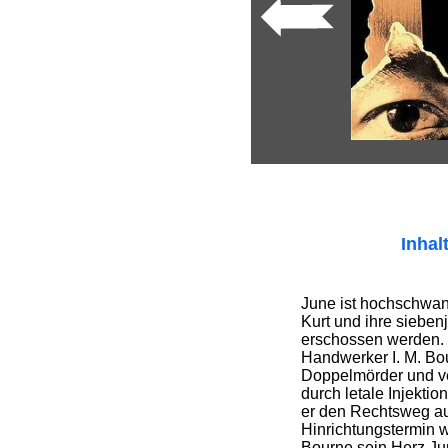
Inhal
June ist hochschwan
Kurt und ihre sieben
erschossen werden. 
Handwerker I. M. Bo
Doppelmörder und ve
durch letale Injekti
er den Rechtsweg au
Hinrichtungstermin w
Bourne sein Herz Ju