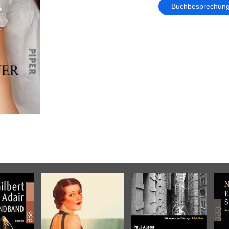
Buchbesprechun