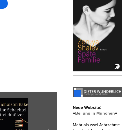
g
Neue Website:
»
Bei uns in München
«
Mehr als zwei Jahrzehnte