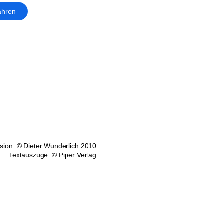
ahren
ion: © Dieter Wunderlich 2010
Textauszüge: © Piper Verlag