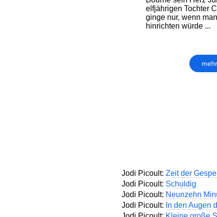
elfjährigen Tochter 
ginge nur, wenn man
hinrichten würde ...
mehr
Jodi Picoult:
Zeit der Gespe
Jodi Picoult:
Schuldig
Jodi Picoult:
Neunzehn Min
Jodi Picoult:
In den Augen 
Jodi Picoult:
Kleine große S