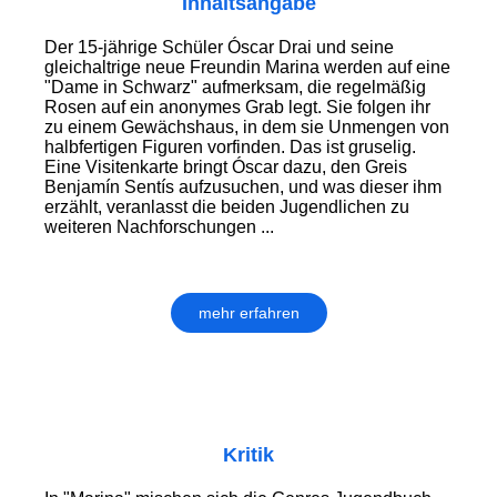
Inhaltsangabe
Der 15-jährige Schüler Óscar Drai und seine
gleichaltrige neue Freundin Marina werden auf eine
"Dame in Schwarz" aufmerksam, die regelmäßig
Rosen auf ein anonymes Grab legt. Sie folgen ihr
zu einem Gewächshaus, in dem sie Unmengen von
halbfertigen Figuren vorfinden. Das ist gruselig.
Eine Visitenkarte bringt Óscar dazu, den Greis
Benjamín Sentís aufzusuchen, und was dieser ihm
erzählt, veranlasst die beiden Jugendlichen zu
weiteren Nachforschungen ...
mehr erfahren
Kritik