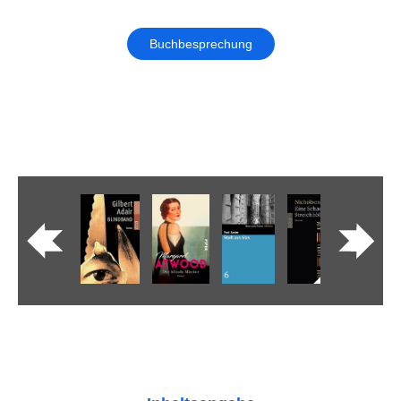
Buchbesprechung