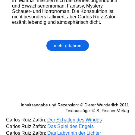
In "Marina" mischen sich die Genres Jugendbuch
und Erwachsenenroman, Fantasy, Mystery,
Schauer- und Horrorroman. Die Konstruktion ist
nicht besonders raffiniert, aber Carlos Ruiz Zafón
erzählt lebendig und atmosphärisch dicht.
mehr erfahren
Inhaltsangabe und Rezension: © Dieter Wunderlich 2011
Textauszüge: © S. Fischer Verlag
Carlos Ruiz Zafón:
Der Schatten des Windes
Carlos Ruiz Zafón:
Das Spiel des Engels
Carlos Ruiz Zafón:
Das Labyrinth der Lichter