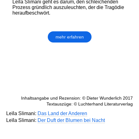
Leïla Slimani geht es darum, den schleichenden
Prozess gründlich auszuleuchten, der die Tragödie
heraufbeschwört.
mehr erfahren
Inhaltsangabe und Rezension: © Dieter Wunderlich 2017
Textauszüge: © Luchterhand Literaturverlag
Leïla Slimani:
Das Land der Anderen
Leïla Slimani:
Der Duft der Blumen bei Nacht