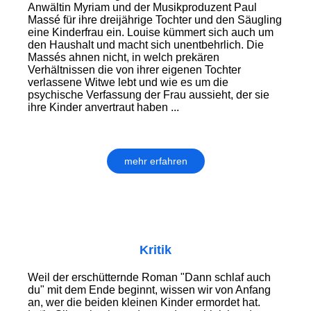
Anwältin Myriam und der Musikproduzent Paul
Massé für ihre dreijährige Tochter und den Säugling
eine Kinderfrau ein. Louise kümmert sich auch um
den Haushalt und macht sich unentbehrlich. Die
Massés ahnen nicht, in welch prekären
Verhältnissen die von ihrer eigenen Tochter
verlassene Witwe lebt und wie es um die
psychische Verfassung der Frau aussieht, der sie
ihre Kinder anvertraut haben ...
mehr erfahren
Kritik
Weil der erschütternde Roman "Dann schlaf auch
du" mit dem Ende beginnt, wissen wir von Anfang
an, wer die beiden kleinen Kinder er­mor­det hat.