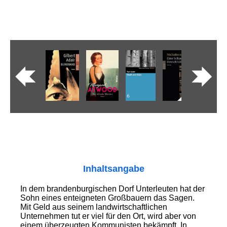
Inhaltsangabe
In dem brandenburgischen Dorf Unter­leuten hat der
Sohn eines ent­eig­neten Großbauern das Sagen.
Mit Geld aus seinem land­wirt­schaft­lichen
Unternehmen tut er viel für den Ort, wird aber von
einem überzeugten Kommunisten bekämpft. In