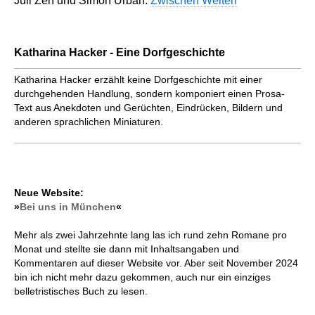
Juli Zeh und Simon Urban:
Zwischen Welten
Katharina Hacker - Eine Dorfgeschichte
Katharina Hacker erzählt keine Dorfgeschichte mit einer
durchgehenden Handlung, sondern komponiert einen Prosa-
Text aus Anekdoten und Gerüchten, Eindrücken, Bildern und
anderen sprachlichen Miniaturen.
Neue Website:
»
Bei uns in München
«
Mehr als zwei Jahrzehnte lang las ich rund zehn Romane pro
Monat und stellte sie dann mit Inhaltsangaben und
Kommentaren auf dieser Website vor. Aber seit November 2024
bin ich nicht mehr dazu gekommen, auch nur ein einziges
belletristisches Buch zu lesen.