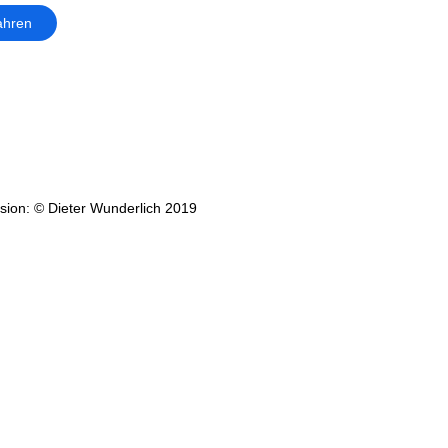
ahren
ion: © Dieter Wunderlich 2019