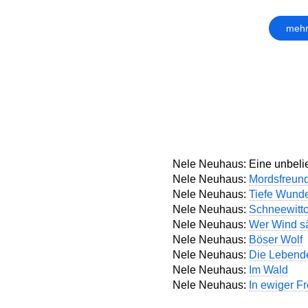
mehr
Nele Neuhaus: Eine unbelie
Nele Neuhaus:
Mordsfreun
Nele Neuhaus:
Tiefe Wund
Nele Neuhaus:
Schneewitt
Nele Neuhaus:
Wer Wind s
Nele Neuhaus:
Böser Wolf
Nele Neuhaus:
Die Lebende
Nele Neuhaus:
Im Wald
Nele Neuhaus:
In ewiger F