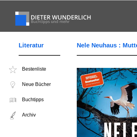
Literatur
Nele Neuhaus : Mutt
Bestenliste
Neue Bücher
Buchtipps
Archiv