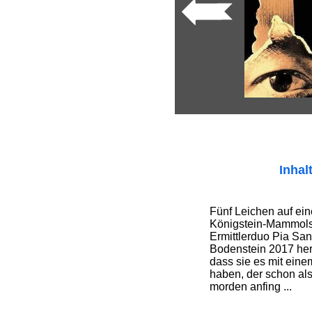
Inhal
Fünf Leichen auf ein
Königstein-Mammols
Ermittlerduo Pia San
Bodenstein 2017 hera
dass sie es mit eine
haben, der schon al
morden anfing ...