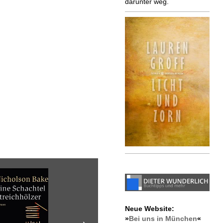
darunter weg.
Neue Website:
»
Bei uns in München
«