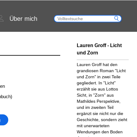
Über mich
Lauren Groff - Licht
und Zorn
Lauren Groff hat den
grandiosen Roman "Licht
und Zorn" in zwei Teile
gegliedert. In "Licht"
ten
erzählt sie aus Lottos
Sicht, in "Zorn" aus
nbuch)
Mathildes Perspektive,
und im zweiten Teil
ergänzt sie nicht nur die
Geschichte, sondern zieht
g
mit unerwarteten
Wendungen den Boden