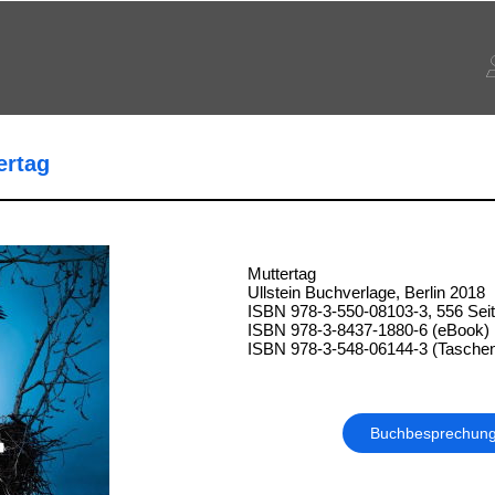
ertag
Muttertag
Ullstein Buchverlage, Berlin 2018
ISBN 978-3-550-08103-3, 556 Sei
ISBN 978-3-8437-1880-6 (eBook)
ISBN 978-3-548-06144-3 (Tasche
Buchbesprechun