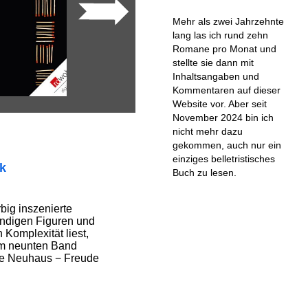
Mehr als zwei Jahrzehnte
lang las ich rund zehn
Romane pro Monat und
stellte sie dann mit
Inhaltsangaben und
Kommentaren auf dieser
Website vor. Aber seit
November 2024 bin ich
nicht mehr dazu
gekommen, auch nur ein
einziges belletristisches
ik
Buch zu lesen.
big inszenierte
endigen Figuren und
Komplexität liest,
em neunten Band
le Neuhaus − Freude