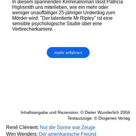
In diesem spannenden Kriminalroman lässt Patricia
Highsmith uns miterleben, wie ein mehr oder
weniger unauffälliger 25-jähriger Underdog zum
Mörder wird: "Der talentierte Mr Ripley" ist eine
sensible psychologische Studie über eine
Verbrecherkarriere.
mehr erfahren
Inhaltsangabe und Rezension: © Dieter Wunderlich 2004
Textauszüge: © Diogenes Verlag
René Clément:
Nur die Sonne war Zeuge
Wim Wenders:
Der amerikanische Freund