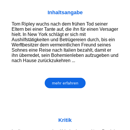
Inhaltsangabe
Tom Ripley wuchs nach dem frühen Tod seiner
Eltern bei einer Tante auf, die ihn für einen Versager
hielt. In New York schlägt er sich mit
Aushilfstätigkeiten und Betrügereien durch, bis ein
Werftbesitzer dem vermeintlichen Freund seines
Sohnes eine Reise nach Italien bezahlt, damit er
ihn überredet, sein Bohemienleben aufzugeben und
nach Hause zurückzukehren ...
mehr erfahren
Kritik