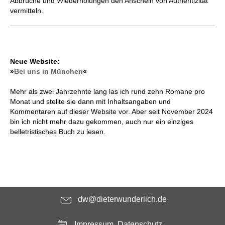
Abbrüche und Wiederholungen den Anschein von Authentizität
vermitteln.
Neue Website:
»
Bei uns in München
«
Mehr als zwei Jahrzehnte lang las ich rund zehn Romane pro
Monat und stellte sie dann mit Inhaltsangaben und
Kommentaren auf dieser Website vor. Aber seit November 2024
bin ich nicht mehr dazu gekommen, auch nur ein einziges
belletristisches Buch zu lesen.
dw@dieterwunderlich.de
Impressum, Datenschutz ...