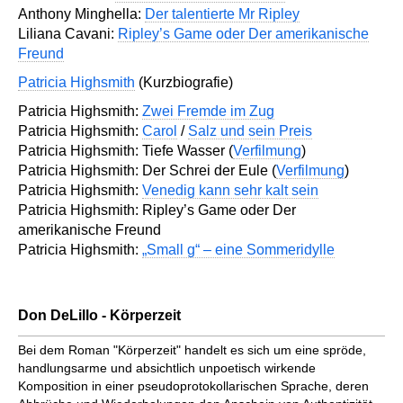
Anthony Minghella:
Der talentierte Mr Ripley
Liliana Cavani:
Ripley’s Game oder Der amerikanische
Freund
Patricia Highsmith
(Kurzbiografie)
Patricia Highsmith:
Zwei Fremde im Zug
Patricia Highsmith:
Carol
/
Salz und sein Preis
Patricia Highsmith: Tiefe Wasser (
Verfilmung
)
Patricia Highsmith: Der Schrei der Eule (
Verfilmung
)
Patricia Highsmith:
Venedig kann sehr kalt sein
Patricia Highsmith: Ripley’s Game oder Der
amerikanische Freund
Patricia Highsmith:
„Small g“ – eine Sommeridylle
Don DeLillo - Körperzeit
Bei dem Roman "Körperzeit" handelt es sich um eine spröde,
handlungsarme und absichtlich unpoetisch wirkende
Komposition in einer pseudoprotokollarischen Sprache, deren