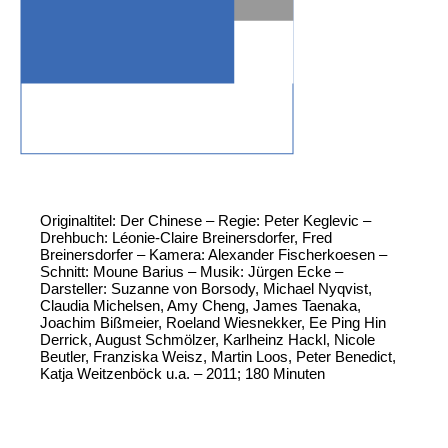
Originaltitel: Der Chinese – Regie: Peter Keglevic –
Drehbuch: Léonie-Claire Breinersdorfer, Fred
Breinersdorfer – Kamera: Alexander Fischerkoesen –
Schnitt: Moune Barius – Musik: Jürgen Ecke –
Darsteller: Suzanne von Borsody, Michael Nyqvist,
Claudia Michelsen, Amy Cheng, James Taenaka,
Joachim Bißmeier, Roeland Wiesnekker, Ee Ping Hin
Derrick, August Schmölzer, Karlheinz Hackl, Nicole
Beutler, Franziska Weisz, Martin Loos, Peter Benedict,
Katja Weitzenböck u.a. – 2011; 180 Minuten