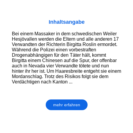
Inhaltsangabe
Bei einem Massaker in dem schwedischen Weiler
Hesjövallen werden die Eltern und alle anderen 17
Verwandten der Richterin Birgitta Roslin ermordet.
Während die Polizei einen vorbestraften
Drogenabhängigen für den Täter hält, kommt
Birgitta einem Chinesen auf die Spur, der offenbar
auch in Nevada vier Verwandte tötete und nun
hinter ihr her ist. Um Haaresbreite entgeht sie einem
Mordanschlag. Trotz des Risikos folgt sie dem
Verdächtigen nach Kanton ...
mehr erfahren