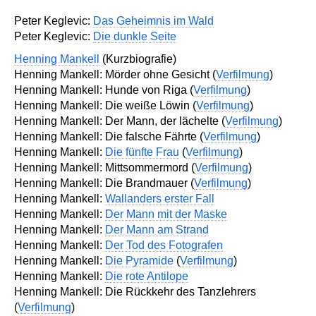
Peter Keglevic:
Das Geheimnis im Wald
Peter Keglevic:
Die dunkle Seite
Henning Mankell
(Kurzbiografie)
Henning Mankell: Mörder ohne Gesicht (
Verfilmung
)
Henning Mankell: Hunde von Riga (
Verfilmung
)
Henning Mankell: Die weiße Löwin (
Verfilmung
)
Henning Mankell: Der Mann, der lächelte (
Verfilmung
)
Henning Mankell: Die falsche Fährte (
Verfilmung
)
Henning Mankell:
Die fünfte Frau
(
Verfilmung
)
Henning Mankell: Mittsommermord (
Verfilmung
)
Henning Mankell: Die Brandmauer (
Verfilmung
)
Henning Mankell:
Wallanders erster Fall
Henning Mankell:
Der Mann mit der Maske
Henning Mankell:
Der Mann am Strand
Henning Mankell:
Der Tod des Fotografen
Henning Mankell:
Die Pyramide
(
Verfilmung
)
Henning Mankell:
Die rote Antilope
Henning Mankell: Die Rückkehr des Tanzlehrers
(
Verfilmung
)