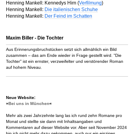
Henning Mankell: Kennedys Hirn (
Verfilmung
)
Henning Mankell:
Die italienischen Schuhe
Henning Mankell:
Der Feind im Schatten
Maxim Biller - Die Tochter
Aus Erinnerungsbruchstücken setzt sich allmählich ein Bild
zusammen – das am Ende wieder in Frage gestellt wird. "Die
Tochter" ist ein ernster, verzweifelter und verstörender Roman
auf hohem Niveau.
Neue Website:
»
Bei uns in München
«
Mehr als zwei Jahrzehnte lang las ich rund zehn Romane pro
Monat und stellte sie dann mit Inhaltsangaben und
Kommentaren auf dieser Website vor. Aber seit November 2024
bin ich nicht mehr dazu gekommen, auch nur ein einziges