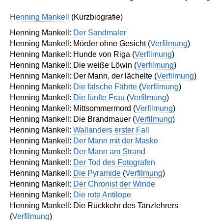
Henning Mankell
(Kurzbiografie)
Henning Mankell:
Der Sandmaler
Henning Mankell: Mörder ohne Gesicht (
Verfilmung
)
Henning Mankell: Hunde von Riga (
Verfilmung
)
Henning Mankell: Die weiße Löwin (
Verfilmung
)
Henning Mankell: Der Mann, der lächelte (
Verfilmung
)
Henning Mankell:
Die falsche Fährte
(
Verfilmung
)
Henning Mankell:
Die fünfte Frau
(
Verfilmung
)
Henning Mankell: Mittsommermord (
Verfilmung
)
Henning Mankell: Die Brandmauer (
Verfilmung
)
Henning Mankell:
Wallanders erster Fall
Henning Mankell:
Der Mann mit der Maske
Henning Mankell:
Der Mann am Strand
Henning Mankell:
Der Tod des Fotografen
Henning Mankell:
Die Pyramide
(
Verfilmung
)
Henning Mankell:
Der Chronist der Winde
Henning Mankell:
Die rote Antilope
Henning Mankell: Die Rückkehr des Tanzlehrers
(
Verfilmung
)