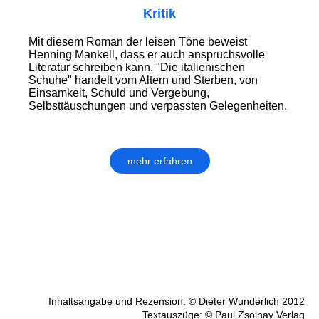
Kritik
Mit diesem Roman der leisen Töne beweist
Henning Mankell, dass er auch anspruchsvolle
Literatur schreiben kann. "Die italienischen
Schuhe" handelt vom Altern und Sterben, von
Einsamkeit, Schuld und Vergebung,
Selbsttäuschungen und verpassten Gelegenheiten.
mehr erfahren
Inhaltsangabe und Rezension: © Dieter Wunderlich 2012
Textauszüge: © Paul Zsolnay Verlag