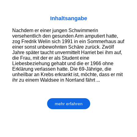
Inhaltsangabe
Nachdem er einer jungen Schwimmerin
versehentlich den gesunden Arm amputiert hatte,
zog Fredrik Welin sich 1991 in ein Sommerhaus auf
einer sonst unbewohnten Schäre zurück. Zwölf
Jahre später taucht unvermittelt Harriet bei ihm auf,
die Frau, mit der er als Student eine
Liebesbeziehung gehabt und die er 1966 ohne
Erklärung verlassen hatte. Die 69-Jährige, die
unheilbar an Krebs erkrankt ist, möchte, dass er mit
ihr zu einem Waldsee in Norrland fährt ...
mehr erfahren