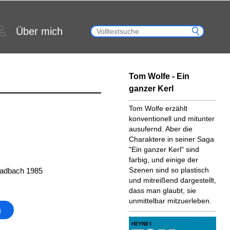
Über mich
Tom Wolfe - Ein
ganzer Kerl
Tom Wolfe erzählt
konventionell und mitunter
ausufernd. Aber die
Charaktere in seiner Saga
"Ein ganzer Kerl" sind
farbig, und einige der
Szenen sind so plastisch
ladbach 1985
und mitreißend dargestellt,
dass man glaubt, sie
unmittelbar mitzuerleben.
g