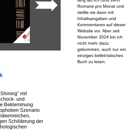
Romane pro Monat und
stellte sie dann mit
Inhaltsangaben und
Kommentaren auf dieser
Website vor. Aber seit
November 2024 bin ich
nicht mehr dazu
gekommen, auch nur ein
einziges belletristisches
Buch zu lesen.
ik
Shining" mit
Schock- und
Die Beklemmung
trophoben Szenario
ideenreichen,
igen Schilderung der
chologischen