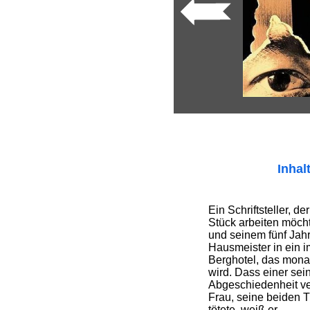
Inhal
Ein Schriftsteller, d
Stück arbeiten möcht
und seinem fünf Jahr
Hausmeister in ein 
Berghotel, das mona
wird. Dass einer sei
Abgeschiedenheit ve
Frau, seine beiden T
tötete, weiß er ...