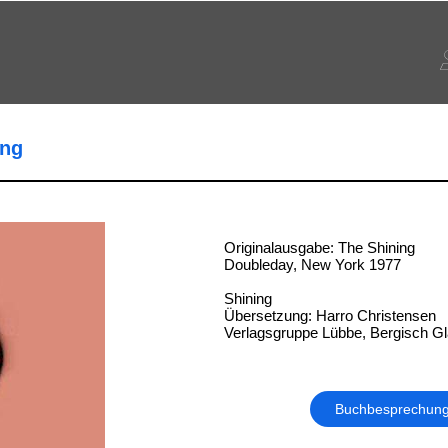
ing
Originalausgabe: The Shining
Doubleday, New York 1977
Shining
Übersetzung: Harro Christensen
Verlagsgruppe Lübbe, Bergisch G
Buchbesprechun