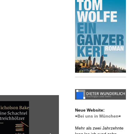
Neue Website:
»
Bei uns in München
«
Mehr als zwei Jahrzehnte
lang las ich rund zehn