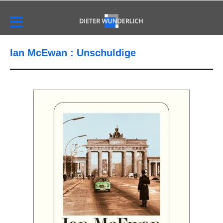
Ian McEwan : Unschuldige