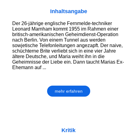
Inhaltsangabe
Der 26-jährige englische Fernmelde-techniker
Leonard Marnham kommt 1955 im Rahmen einer
britisch-amerikanischen Geheimdienst-Operation
nach Berlin. Von einem Tunnel aus werden
sowjetische Telefonleitungen angezapft. Der naive,
schüchterne Brite verliebt sich in eine vier Jahre
ältere Deutsche, und Maria weiht ihn in die
Geheimnisse der Liebe ein. Dann taucht Marias Ex-
Ehemann auf ...
mehr erfahren
Kritik