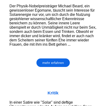
Der Physik-Nobelpreisträger Michael Beard, ein
gewissenloser Egomane, täuscht sein Interesse für
Solarenergie nur vor, um sich durch die Nutzung
gestohlener wissenschaftlicher Erkenntnisse
bereichern zu können. Seine innere Leere
überspielt er durch Unmäßigkeit nicht nur beim Sex,
sondern auch beim Essen und Trinken. Obwohl er
immer dicker und kränker wird, findet er auch nach
dem Scheitern seiner fünften Ehe immer wieder
Frauen, die mit ihm ins Bett gehen ...
mehr erfahren
Kritik
In einer Satire wie "Solar" sind deftige