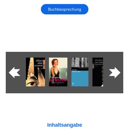
Buchbesprechung
Inhaltsangabe