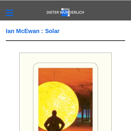
Ian McEwan : Solar