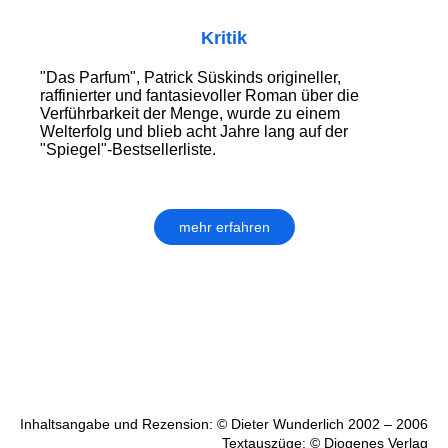
Kritik
"Das Parfum", Patrick Süskinds origineller,
raffinierter und fantasievoller Roman über die
Verführbarkeit der Menge, wurde zu einem
Welterfolg und blieb acht Jahre lang auf der
"Spiegel"-Bestsellerliste.
mehr erfahren
Inhaltsangabe und Rezension: © Dieter Wunderlich 2002 – 2006
Textauszüge: © Diogenes Verlag