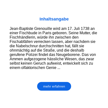
Inhaltsangabe
Jean-Baptiste Grenouille wird am 17. Juli 1738 an
einer Fischbude in Paris geboren. Seine Mutter, die
Fischhändlerin, würde ihn zwischen den
Fischabfällen verrecken lassen, aber nachdem sie
die Nabelschnur durchschnitten hat, fällt sie
ohnmächtig auf die Straße, und die deshalb
gerufene Polizei findet das Neugeborene. Das von
Ammen aufgezogene hässliche Wesen, das zwar
selbst keinen Geruch aufweist, entwickelt sich zu
einem olfaktorischen Genie ...
mehr erfahren