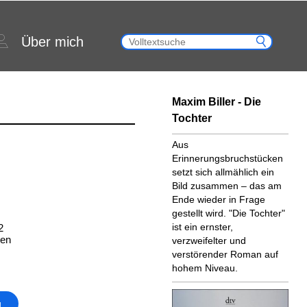
Über mich
Maxim Biller - Die
Tochter
Aus
Erinnerungsbruchstücken
setzt sich allmählich ein
Bild zusammen – das am
Ende wieder in Frage
gestellt wird. "Die Tochter"
ist ein ernster,
2
ten
verzweifelter und
verstörender Roman auf
hohem Niveau.
g