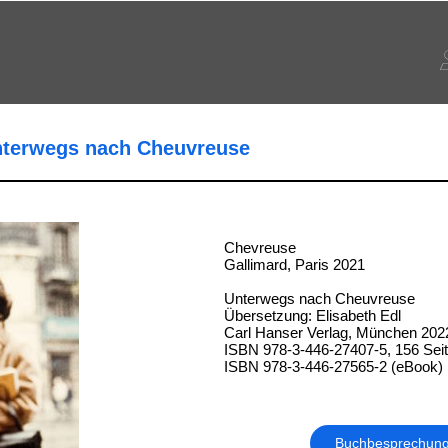
Unterwegs nach Cheuvreuse
Chevreuse
Gallimard, Paris 2021
Unterwegs nach Cheuvreuse
Übersetzung: Elisabeth Edl
Carl Hanser Verlag, München 202
ISBN 978-3-446-27407-5, 156 Sei
ISBN 978-3-446-27565-2 (eBook)
Buchbesprechun