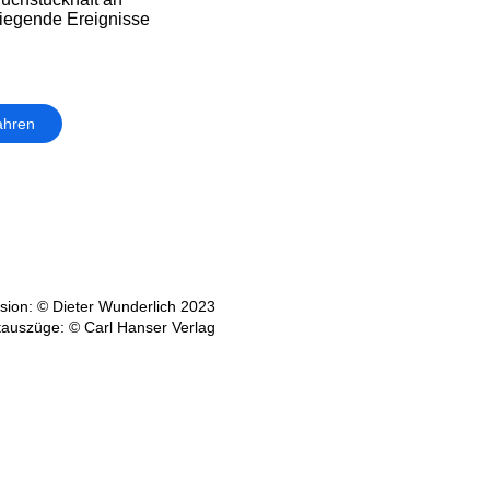
liegende Ereignisse
ahren
ion: © Dieter Wunderlich 2023
tauszüge: © Carl Hanser Verlag