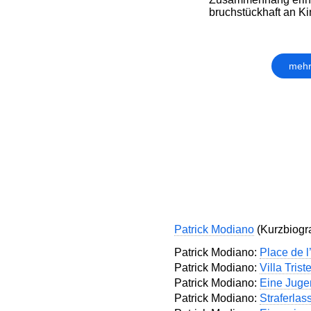
bruchstückhaft an Ki
mehr
Patrick Modiano
(Kurzbiograf
Patrick Modiano:
Place de l
Patrick Modiano:
Villa Trist
Patrick Modiano:
Eine Juge
Patrick Modiano:
Straferlas