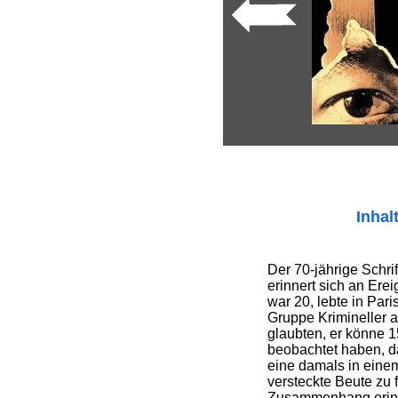
Inhal
Der 70-jährige Schri
erinnert sich an Ere
war 20, lebte in Par
Gruppe Krimineller 
glaubten, er könne 1
beobachtet haben, d
eine damals in eine
versteckte Beute zu 
Zusammenhang erinne