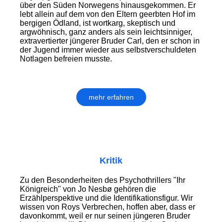
über den Süden Norwegens hinausgekommen. Er
lebt allein auf dem von den Eltern geerbten Hof im
bergigen Ödland, ist wortkarg, skeptisch und
argwöhnisch, ganz anders als sein leichtsinniger,
extravertierter jüngerer Bruder Carl, den er schon in
der Jugend immer wieder aus selbstverschuldeten
Notlagen befreien musste.
mehr erfahren
Kritik
Zu den Besonderheiten des Psychothrillers "Ihr
Königreich" von Jo Nesbø gehören die
Erzählperspektive und die Identifikationsfigur. Wir
wissen von Roys Verbrechen, hoffen aber, dass er
davonkommt, weil er nur seinen jüngeren Bruder