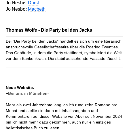
Jo Nesbø:
Durst
Jo Nesbø:
Macbeth
Thomas Wolfe - Die Party bei den Jacks
Bei "Die Party bei den Jacks" handelt es sich um eine literarisch
anspruchsvolle Gesellschaftssatire über die Roaring Twenties.
Das Gebäude, in dem die Party stattfindet, symbolisiert die Welt
vor dem Bankenkrach: Die stabil aussehende Fassade täuscht.
Neue Website:
»
Bei uns in München
«
Mehr als zwei Jahrzehnte lang las ich rund zehn Romane pro
Monat und stellte sie dann mit Inhaltsangaben und
Kommentaren auf dieser Website vor. Aber seit November 2024
bin ich nicht mehr dazu gekommen, auch nur ein einziges
belletristisches Buch zu lesen.