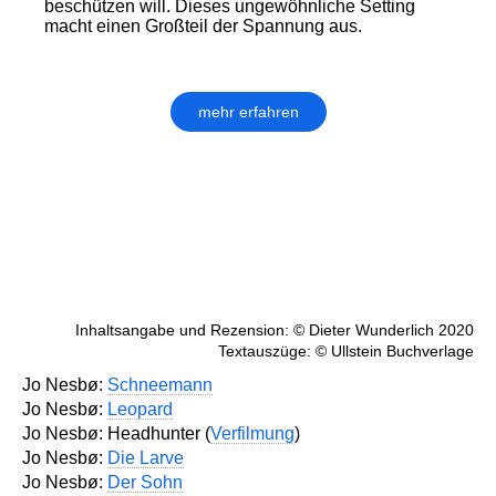
beschützen will. Dieses ungewöhnliche Setting
macht einen Großteil der Spannung aus.
mehr erfahren
Inhaltsangabe und Rezension: © Dieter Wunderlich 2020
Textauszüge: © Ullstein Buchverlage
Jo Nesbø:
Schneemann
Jo Nesbø:
Leopard
Jo Nesbø: Headhunter (
Verfilmung
)
Jo Nesbø:
Die Larve
Jo Nesbø:
Der Sohn