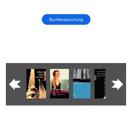
Buchbesprechung