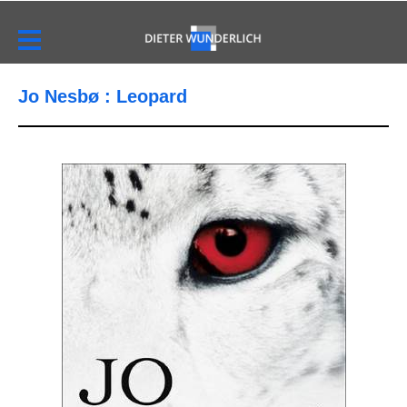
Jo Nesbø : Leopard