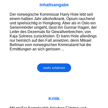
Inhaltsangabe
Der norwegische Kommissar Harry Hole lebt seit
einem halben Jahr alkoholkrank, Opium rauchend
und spielsüchtig in Hongkong. Aber als in Oslo ein
Serienmörder umgeht, lässt ihn Gunnar Hagen, der
Leiter des Dezernats für Gewaltverbrechen, von
Kaja Solness zurückholen. Er kann Hole allerdings
nur heimlich auf den Fall ansetzen, denn Mikael
Bellman vom norwegischen Kriminalamt hat die
Ermittlungen an sich gerissen ...
mehr erfahren
Kritik