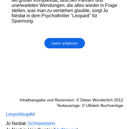
Mit großer Komplexität, falschen Fährten und
unerwarteten Wendungen, die alles wieder in Frage
stellen, was man zu verstehen glaubte, sorgt Jo
Nesbø in dem Psychothriller "Leopard" für
Spannung.
mehr erfahren
Inhaltsangabe und Rezension: © Dieter Wunderlich 2012
Textauszüge: © Ullstein Buchverlage
Leopoldsapfel
Jo Nesbø:
Schneemann