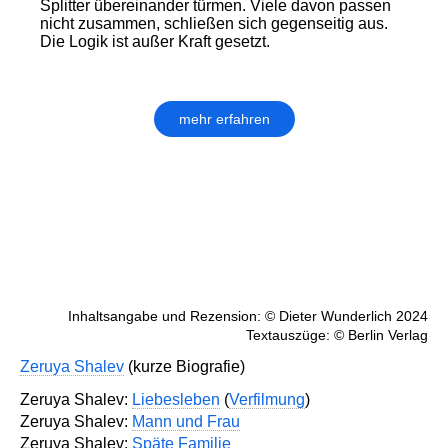
Splitter übereinander türmen. Viele davon passen
nicht zusammen, schließen sich gegenseitig aus.
Die Logik ist außer Kraft gesetzt.
mehr erfahren
Inhaltsangabe und Rezension: © Dieter Wunderlich 2024
Textauszüge: © Berlin Verlag
Zeruya Shalev
(kurze Biografie)
Zeruya Shalev:
Liebesleben
(
Verfilmung
)
Zeruya Shalev:
Mann und Frau
Zeruya Shalev:
Späte Familie