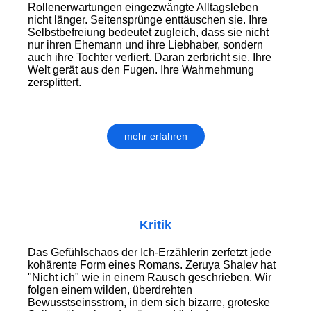
Rollenerwartungen eingezwängte Alltagsleben
nicht länger. Seitensprünge enttäuschen sie. Ihre
Selbstbefreiung bedeutet zugleich, dass sie nicht
nur ihren Ehemann und ihre Liebhaber, sondern
auch ihre Tochter verliert. Daran zerbricht sie. Ihre
Welt gerät aus den Fugen. Ihre Wahrnehmung
zersplittert.
mehr erfahren
Kritik
Das Gefühlschaos der Ich-Erzählerin zerfetzt jede
kohärente Form eines Romans. Zeruya Shalev hat
"Nicht ich" wie in einem Rausch geschrieben. Wir
folgen einem wilden, überdrehten
Bewusstseinsstrom, in dem sich bizarre, groteske