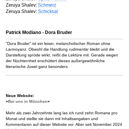
Zeruya Shalev:
Schmerz
Zeruya Shalev:
Schicksal
Patrick Modiano - Dora Bruder
"Dora Bruder" ist ein leiser, melan­cholischer Roman ohne
Larmoyanz. Obwohl die Handlung rudimentär bleibt und die
Darstellung spröde wirkt, reißt die Lektüre mit. Gerade wegen
der Nüchternheit erschüttert dieses außergewöhnliche
literarische Juwel ganz besonders.
Neue Website:
»
Bei uns in München
«
Mehr als zwei Jahrzehnte lang las ich rund zehn Romane pro
Monat und stellte sie dann mit Inhaltsangaben und
Kommentaren auf dieser Website vor. Aber seit November 2024