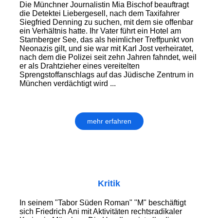
Die Münchner Journalistin Mia Bischof beauftragt
die Detektei Liebergesell, nach dem Taxifahrer
Siegfried Denning zu suchen, mit dem sie offenbar
ein Verhältnis hatte. Ihr Vater führt ein Hotel am
Starnberger See, das als heimlicher Treffpunkt von
Neonazis gilt, und sie war mit Karl Jost verheiratet,
nach dem die Polizei seit zehn Jahren fahndet, weil
er als Drahtzieher eines vereitelten
Sprengstoffanschlags auf das Jüdische Zentrum in
München verdächtigt wird ...
mehr erfahren
Kritik
In seinem "Tabor Süden Roman" "M" beschäftigt
sich Friedrich Ani mit Aktivitäten rechtsradikaler