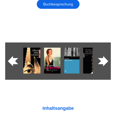
Buchbesprechung
Inhaltsangabe