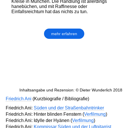
Kreise in München. Die Handlung ist allerdings
hanebüchen, und mit Raffinesse oder
Einfallsreichtum hat das nichts zu tun.
mehr erfahren
Inhaltsangabe und Rezension: © Dieter Wunderlich 2018
Friedrich Ani
(Kurzbiografie / Bibliografie)
Friedrich Ani:
Süden und der Straßenbahntrinker
Friedrich Ani: Hinter blinden Fenstern (
Verfilmung
)
Friedrich Ani: Idylle der Hyänen (
Verfilmung
)
Friedrich Ani:
Kommissar Süden und der Luftgitarrist