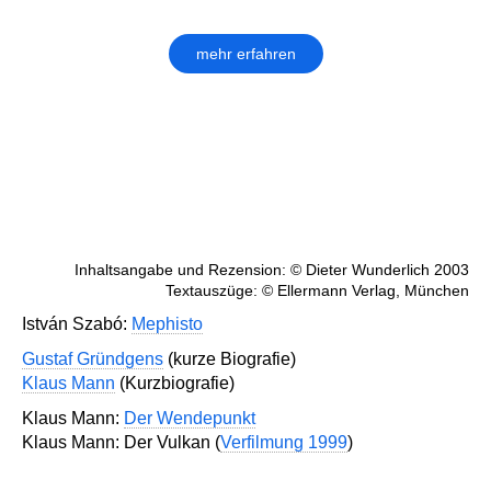
mehr erfahren
Inhaltsangabe und Rezension: © Dieter Wunderlich 2003
Textauszüge: © Ellermann Verlag, München
István Szabó:
Mephisto
Gustaf Gründgens
(kurze Biografie)
Klaus Mann
(Kurzbiografie)
Klaus Mann:
Der Wendepunkt
Klaus Mann: Der Vulkan (
Verfilmung 1999
)