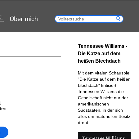
Über mich
Tennessee Williams -
Die Katze auf dem
heißen Blechdach
Mit dem vitalen Schauspiel
"Die Katze auf dem heißen
Blechdach" kritisiert
Tennessee Williams die
Gesellschaft nicht nur der
1
amerikanischen
ten
Südstaaten, in der sich
alles um materiellen Besitz
dreht.
g