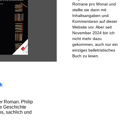
Romane pro Monat und
stellte sie dann mit
Inhaltsangaben und
Kommentaren auf dieser
Website vor. Aber seit
November 2024 bin ich
nicht mehr dazu
gekommen, auch nur ein
einziges belletristisches
Buch zu lesen.
ik
er Roman. Philip
he Geschichte
os, sachlich und