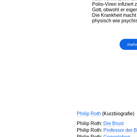
Polio-Viren infiziert 
Gott, obwohl er eigen
Die Krankheit macht
physisch wie psychis
mehr
Philip Roth
(Kurzbiografie)
Philip Roth:
Die Brust
Philip Roth:
Professor der 
Philip Roth:
Gegenleben