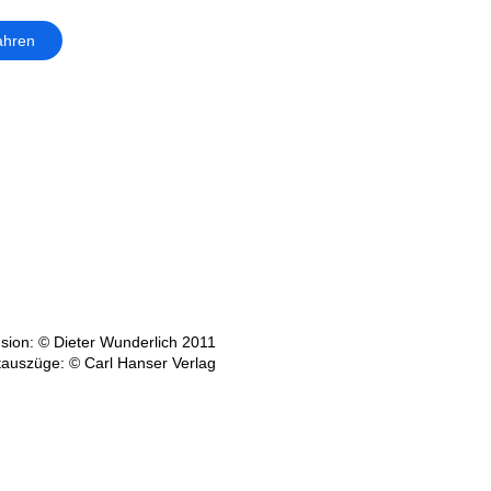
ahren
sion: © Dieter Wunderlich 2011
tauszüge: © Carl Hanser Verlag