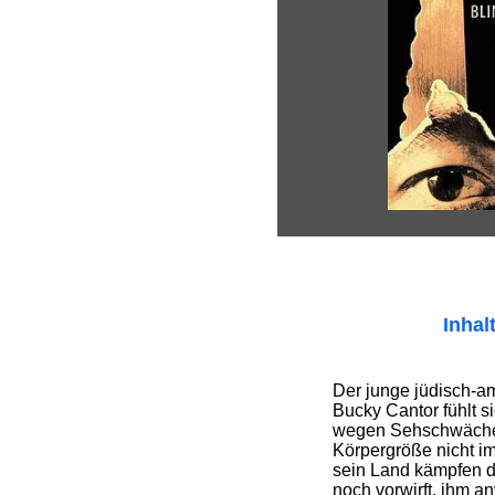
Inhal
Der junge jüdisch-a
Bucky Cantor fühlt si
wegen Sehschwäche
Körpergröße nicht im
sein Land kämpfen da
noch vorwirft, ihm an