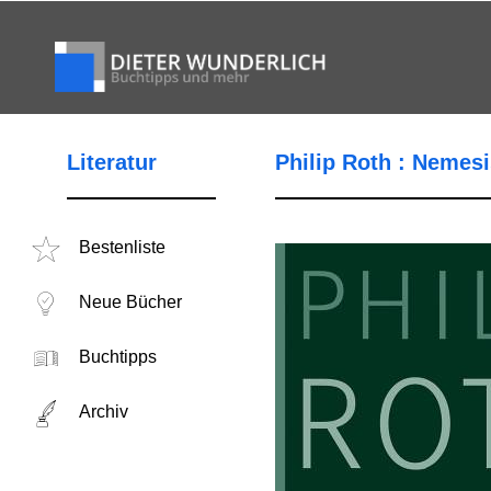
Literatur
Philip Roth : Nemesi
Bestenliste
Neue Bücher
Buchtipps
Archiv