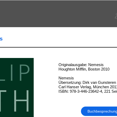
s
Originalausgabe: Nemesis
Houghton Mifflin, Boston 2010
Nemesis
Übersetzung: Dirk van Gunsteren
Carl Hanser Verlag, München 201
ISBN: 978-3-446-23642-4, 221 Sei
Buchbesprechun