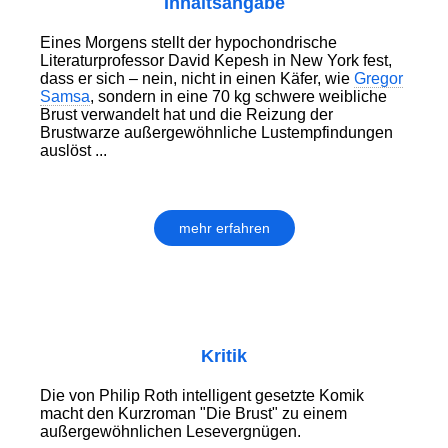
Inhaltsangabe
Eines Morgens stellt der hypochondrische
Literaturprofessor David Kepesh in New York fest,
dass er sich – nein, nicht in einen Käfer, wie
Gregor
Samsa
, sondern in eine 70 kg schwere weibliche
Brust verwandelt hat und die Reizung der
Brustwarze außergewöhnliche Lustempfindungen
auslöst ...
mehr erfahren
Kritik
Die von Philip Roth intelligent gesetzte Komik
macht den Kurzroman "Die Brust" zu einem
außergewöhnlichen Lesevergnügen.