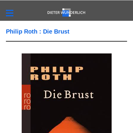
Philip Roth : Die Brust