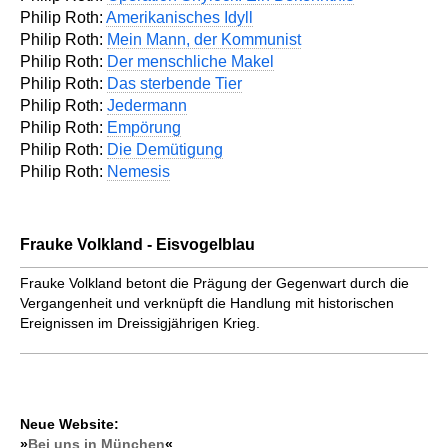
Philip Roth:
Amerikanisches Idyll
Philip Roth:
Mein Mann, der Kommunist
Philip Roth:
Der menschliche Makel
Philip Roth:
Das sterbende Tier
Philip Roth:
Jedermann
Philip Roth:
Empörung
Philip Roth:
Die Demütigung
Philip Roth:
Nemesis
Frauke Volkland - Eisvogelblau
Frauke Volkland betont die Prägung der Gegenwart durch die
Vergangenheit und verknüpft die Handlung mit historischen
Ereignissen im Dreissigjährigen Krieg.
Neue Website:
»
Bei uns in München
«