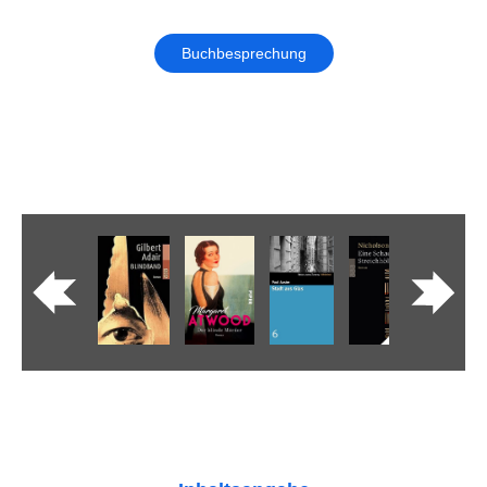
Buchbesprechung