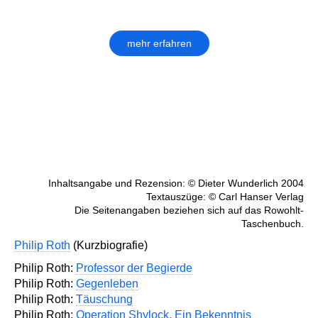
mehr erfahren
Inhaltsangabe und Rezension: © Dieter Wunderlich 2004
Textauszüge: © Carl Hanser Verlag
Die Seitenangaben beziehen sich auf das Rowohlt-
Taschenbuch.
Philip Roth
(Kurzbiografie)
Philip Roth:
Professor der Begierde
Philip Roth:
Gegenleben
Philip Roth:
Täuschung
Philip Roth:
Operation Shylock. Ein Bekenntnis