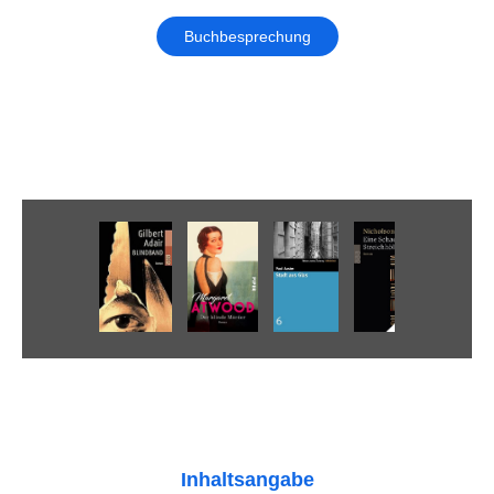
Buchbesprechung
Inhaltsangabe