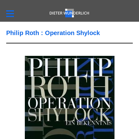
Philip Roth : Operation Shylock