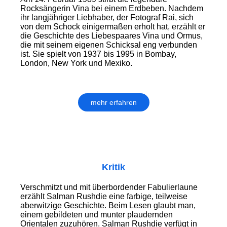
Rocksängerin Vina bei einem Erdbeben. Nachdem
ihr langjähriger Liebhaber, der Fotograf Rai, sich
von dem Schock einigermaßen erholt hat, erzählt er
die Geschichte des Liebespaares Vina und Ormus,
die mit seinem eigenen Schicksal eng verbunden
ist. Sie spielt von 1937 bis 1995 in Bombay,
London, New York und Mexiko.
mehr erfahren
Kritik
Verschmitzt und mit überbordender Fabulierlaune
erzählt Salman Rushdie eine farbige, teilweise
aberwitzige Geschichte. Beim Lesen glaubt man,
einem gebildeten und munter plaudernden
Orientalen zuzuhören. Salman Rushdie verfügt in