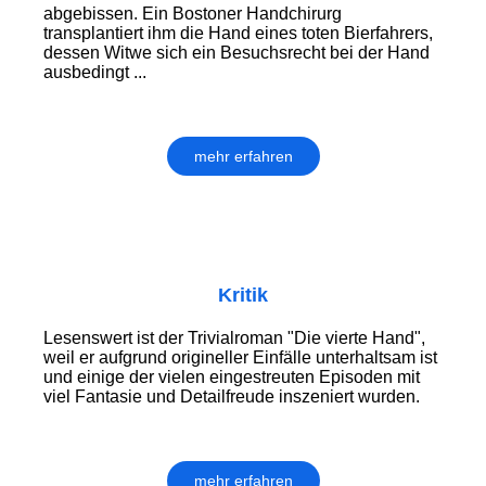
abgebissen. Ein Bostoner Handchirurg
transplantiert ihm die Hand eines toten Bierfahrers,
dessen Witwe sich ein Besuchsrecht bei der Hand
ausbedingt ...
mehr erfahren
Kritik
Lesenswert ist der Trivialroman "Die vierte Hand",
weil er aufgrund origineller Einfälle unterhaltsam ist
und einige der vielen eingestreuten Episoden mit
viel Fantasie und Detailfreude inszeniert wurden.
mehr erfahren