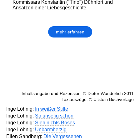
Kommissars Konstantin ("Tino") Dühnfort und
Ansätzen einer Liebesgeschichte.
mehr erfahren
Inhaltsangabe und Rezension: © Dieter Wunderlich 2011
Textauszüge: © Ullstein Buchverlage
Inge Löhnig:
In weißer Stille
Inge Löhnig:
So unselig schön
Inge Löhnig:
Sieh nichts Böses
Inge Löhnig:
Unbarmherzig
Ellen Sandberg:
Die Vergessenen