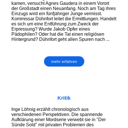
kamen, versucht Agnes Gaudera in einem Vorort
der Großstadt einen Neuanfang. Noch am Tag ihres
Einzugs wird ein fünfjähriger Junge vermisst.
Kommissar Dühnfort leitet die Ermittlungen. Handelt
es sich um eine Entführung zum Zweck der
Erpressung? Wurde Jakob Opfer eines
Pädophilen? Oder hat die Tat einen religiösen
Hintergrund? Dühnfort geht allen Spuren nach ...
mehr erfahren
Kritik
Inge Löhnig erzählt chronologisch aus
verschiedenen Perspektiven. Die spannende
Aufklärung einer Mordserie verwebt sie in "Der
Sünde Sold" mit privaten Problemen des