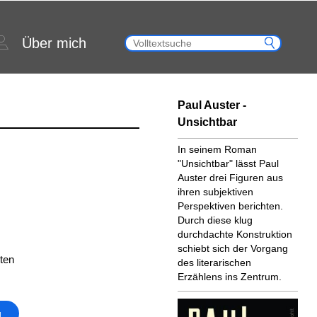
Über mich
Paul Auster -
Unsichtbar
In seinem Roman
"Unsichtbar" lässt Paul
Auster drei Figuren aus
ihren subjektiven
Perspektiven berichten.
Durch diese klug
durchdachte Konstruktion
schiebt sich der Vorgang
ten
des literarischen
Erzählens ins Zentrum.
g