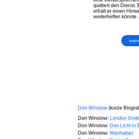
quittiert den Dienst.
erhält er einen Hinwe
weiterhelfen könnte .
mehr
Don Winslow
(kurze Biografi
Don Winslow:
London Unde
Don Winslow:
Das Licht in 
Don Winslow:
Manhattan