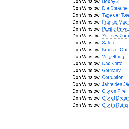
Don Winslow:
Bobby Z
Don Winslow:
Die Sprache
Don Winslow:
Tage der Tot
Don Winslow:
Frankie Mac
Don Winslow:
Pacific Priva
Don Winslow:
Zeit des Zor
Don Winslow:
Satori
Don Winslow:
Kings of Coo
Don Winslow:
Vergeltung
Don Winslow:
Das Kartell
Don Winslow:
Germany
Don Winslow:
Corruption
Don Winslow:
Jahre des Jä
Don Winslow:
City on Fire
Don Winslow:
City of Drea
Don Winslow:
City in Ruins