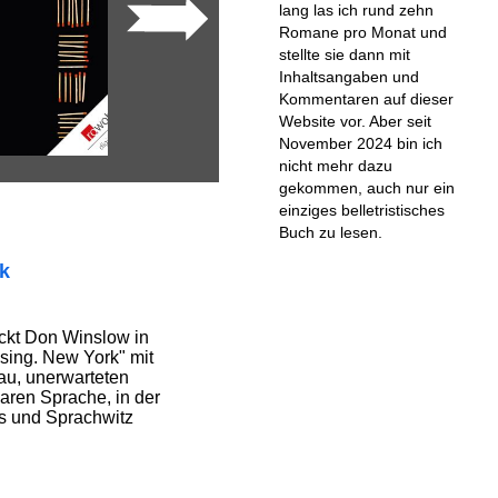
lang las ich rund zehn
Romane pro Monat und
stellte sie dann mit
Inhaltsangaben und
Kommentaren auf dieser
Website vor. Aber seit
November 2024 bin ich
nicht mehr dazu
gekommen, auch nur ein
einziges belletristisches
Buch zu lesen.
ik
uckt Don Winslow in
sing. New York" mit
au, unerwarteten
ren Sprache, in der
s und Sprachwitz