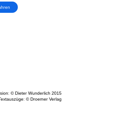
ahren
ion: © Dieter Wunderlich 2015
Textauszüge: © Droemer Verlag