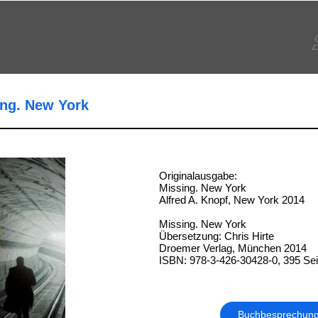
ing. New York
Originalausgabe:
Missing. New York
Alfred A. Knopf, New York 2014
Missing. New York
Übersetzung: Chris Hirte
Droemer Verlag, München 2014
ISBN: 978-3-426-30428-0, 395 Sei
Buchbesprechun