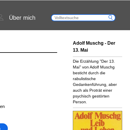
Über mich
Adolf Muschg - Der
13. Mai
Die Erzählung "Der 13.
Mai" von Adolf Muschg
besticht durch die
rabulistische
Gedankenführung, aber
auch als Proträt einer
psychisch gestörten
Person.
ten
g