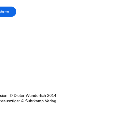
ahren
ion: © Dieter Wunderlich 2014
xtauszüge: © Suhrkamp Verlag