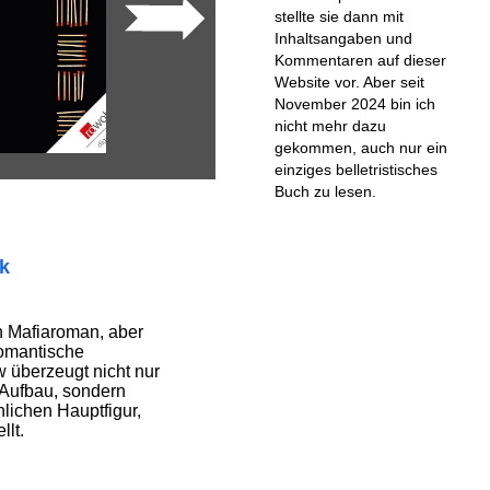
stellte sie dann mit
Inhaltsangaben und
Kommentaren auf dieser
Website vor. Aber seit
November 2024 bin ich
nicht mehr dazu
gekommen, auch nur ein
einziges belletristisches
Buch zu lesen.
ik
in Mafiaroman, aber
romantische
 überzeugt nicht nur
 Aufbau, sondern
lichen Hauptfigur,
llt.