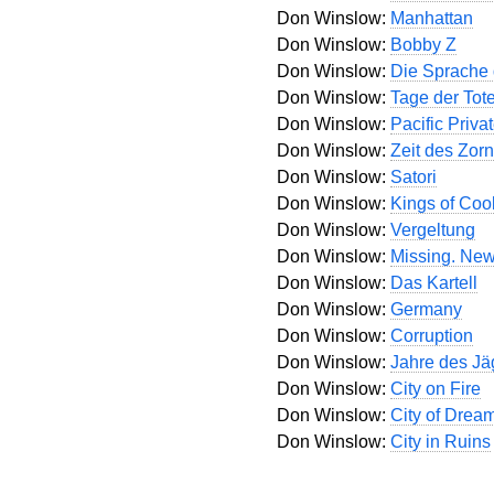
Don Winslow:
Manhattan
Don Winslow:
Bobby Z
Don Winslow:
Die Sprache
Don Winslow:
Tage der Tot
Don Winslow:
Pacific Priva
Don Winslow:
Zeit des Zor
Don Winslow:
Satori
Don Winslow:
Kings of Coo
Don Winslow:
Vergeltung
Don Winslow:
Missing. New
Don Winslow:
Das Kartell
Don Winslow:
Germany
Don Winslow:
Corruption
Don Winslow:
Jahre des Jä
Don Winslow:
City on Fire
Don Winslow:
City of Drea
Don Winslow:
City in Ruins