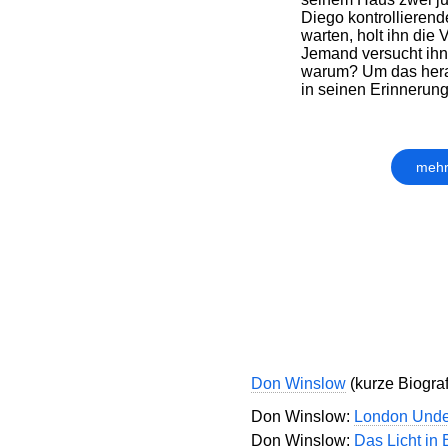
Diego kontrollierend
warten, holt ihn die 
Jemand versucht ihn 
warum? Um das hera
in seinen Erinnerunge
mehr
Don Winslow
(kurze Biografi
Don Winslow:
London Unde
Don Winslow:
Das Licht in 