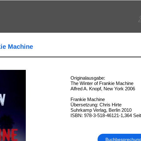
kie Machine
Originalausgabe:
The Winter of Frankie Machine
Alfred A. Knopf, New York 2006
Frankie Machine
Übersetzung: Chris Hirte
Suhrkamp Verlag, Berlin 2010
ISBN: 978-3-518-46121-1,364 Sei
Buchbesprechun