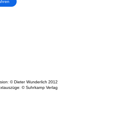
ahren
ion: © Dieter Wunderlich 2012
xtauszüge: © Suhrkamp Verlag