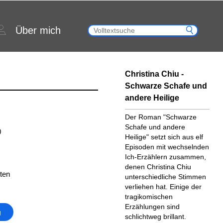
Über mich
Christina Chiu -
Schwarze Schafe und
andere Heilige
Der Roman "Schwarze
Schafe und andere
0
Heilige" setzt sich aus elf
Episoden mit wechselnden
Ich-Erzählern zusammen,
denen Christina Chiu
ten
unterschiedliche Stimmen
verliehen hat. Einige der
tragikomischen
Erzählungen sind
g
schlichtweg brillant.