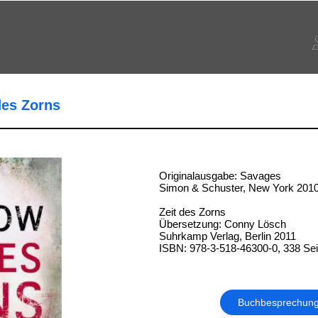
des Zorns
Originalausgabe: Savages
Simon & Schuster, New York 201
Zeit des Zorns
Übersetzung: Conny Lösch
Suhrkamp Verlag, Berlin 2011
ISBN: 978-3-518-46300-0, 338 Sei
Buchbesprechun