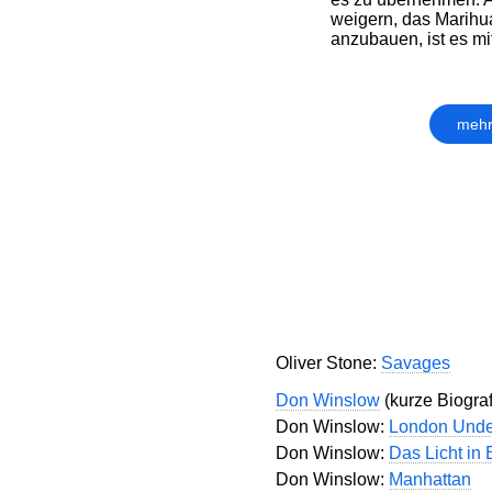
weigern, das Marihu
anzubauen, ist es mit
mehr
Oliver Stone:
Savages
Don Winslow
(kurze Biografi
Don Winslow:
London Unde
Don Winslow:
Das Licht in 
Don Winslow:
Manhattan