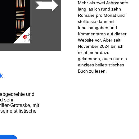
Mehr als zwei Jahrzehnte
lang las ich rund zehn
Romane pro Monat und
stellte sie dann mit
Inhaltsangaben und
Kommentaren auf dieser
Website vor. Aber seit
November 2024 bin ich
nicht mehr dazu
gekommen, auch nur ein
einziges belletristisches
Buch zu lesen.
ik
e abgedrehte und
nd sehr
ller-Groteske, mit
eine stilistische