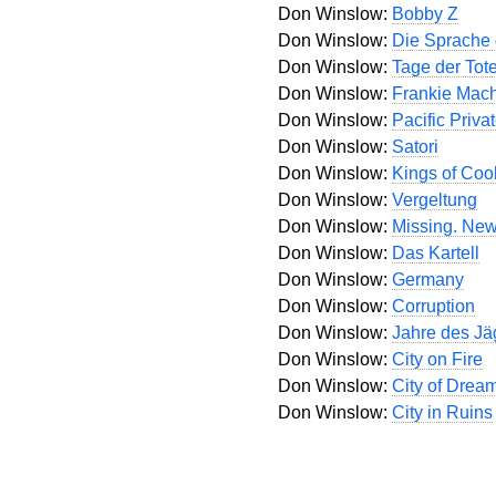
Don Winslow:
Bobby Z
Don Winslow:
Die Sprache
Don Winslow:
Tage der Tot
Don Winslow:
Frankie Mac
Don Winslow:
Pacific Priva
Don Winslow:
Satori
Don Winslow:
Kings of Coo
Don Winslow:
Vergeltung
Don Winslow:
Missing. New
Don Winslow:
Das Kartell
Don Winslow:
Germany
Don Winslow:
Corruption
Don Winslow:
Jahre des Jä
Don Winslow:
City on Fire
Don Winslow:
City of Drea
Don Winslow:
City in Ruins