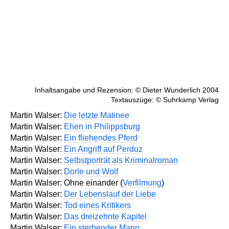
Inhaltsangabe und Rezension: © Dieter Wunderlich 2004
Textauszüge: © Suhrkamp Verlag
Martin Walser:
Die letzte Matinee
Martin Walser:
Ehen in Philippsburg
Martin Walser:
Ein fliehendes Pferd
Martin Walser:
Ein Angriff auf Perduz
Martin Walser:
Selbstporträt als Kriminalroman
Martin Walser:
Dorle und Wolf
Martin Walser: Ohne einander (
Verfilmung
)
Martin Walser:
Der Lebenslauf der Liebe
Martin Walser:
Tod eines Kritikers
Martin Walser:
Das dreizehnte Kapitel
Martin Walser:
Ein sterbender Mann