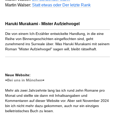
Martin Walser:
Statt etwas oder Der letzte Rank
Haruki Murakami - Mister Aufziehvogel
Die von einem Ich-Erzähler ent­wickelte Handlung, in die eine
Reihe von Binnen­geschichten einge­floch­ten sind, geht
zunehmend ins Surreale über. Was Haruki Murakami mit seinem
Roman "Mister Aufziehvogel" sagen will, bleibt rätselhaft.
Neue Website:
»
Bei uns in München
«
Mehr als zwei Jahrzehnte lang las ich rund zehn Romane pro
Monat und stellte sie dann mit Inhaltsangaben und
Kommentaren auf dieser Website vor. Aber seit November 2024
bin ich nicht mehr dazu gekommen, auch nur ein einziges
belletristisches Buch zu lesen.