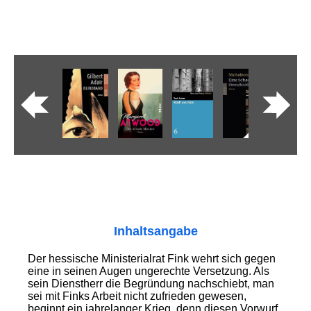
Inhaltsangabe
Der hessische Ministerialrat Fink wehrt sich gegen
eine in seinen Augen ungerechte Versetzung. Als
sein Dienstherr die Begründung nachschiebt, man
sei mit Finks Arbeit nicht zufrieden gewesen,
beginnt ein jahrelanger Krieg, denn diesen Vorwurf