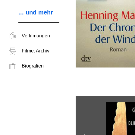
... und mehr
Verfilmungen
Filme: Archiv
Biografien