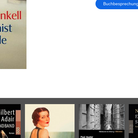
Buchbesprechun