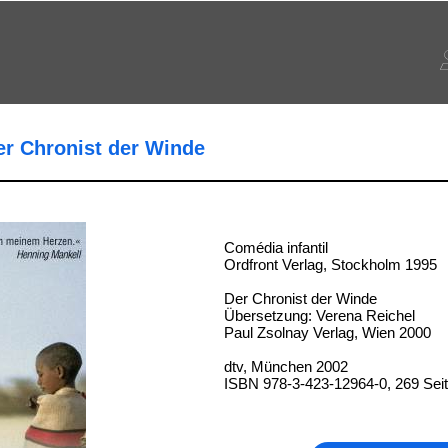
er Chronist der Winde
Comédia infantil
Ordfront Verlag, Stockholm 1995
Der Chronist der Winde
Übersetzung: Verena Reichel
Paul Zsolnay Verlag, Wien 2000
dtv, München 2002
ISBN 978-3-423-12964-0, 269 Sei