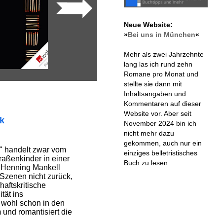
Neue Website:
»
Bei uns in München
«
Mehr als zwei Jahrzehnte
lang las ich rund zehn
Romane pro Monat und
stellte sie dann mit
Inhaltsangaben und
Kommentaren auf dieser
Website vor. Aber seit
ik
November 2024 bin ich
nicht mehr dazu
gekommen, auch nur ein
" handelt zwar vom
einziges belletristisches
aßenkinder in einer
Buch zu lesen.
d Henning Mankell
Szenen nicht zurück,
haftskritische
tät ins
 wohl schon in den
 und romantisiert die