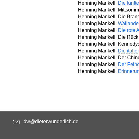
Henning Mankell:
Die fünft
Henning Mankell: Mittsomm
Henning Mankell: Die Bran
Henning Mankell:
Wallander
Henning Mankell:
Die rote 
Henning Mankell: Die Rückk
Henning Mankell: Kennedys
Henning Mankell:
Die itali
Henning Mankell: Der Chin
Henning Mankell:
Der Feind
Henning Mankell:
Erinneru
dw@dieterwunderlich.de