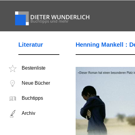
Literatur
Henning Mankell : D
Bestenliste
Neue Bücher
Buchtipps
Archiv