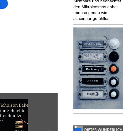
Sichtbare und beobachtet
g
den Mikrokosmos dabei
ebenso genau wie
scheinbar gefühllos.