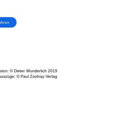
ahren
ion: © Dieter Wunderlich 2019
auszüge: © Paul Zsolnay Verlag