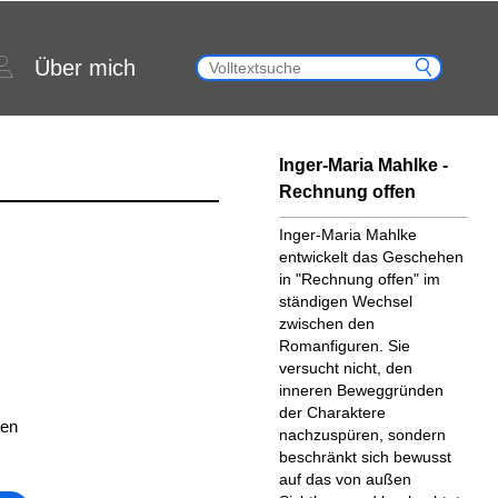
Über mich
Inger-Maria Mahlke -
Rechnung offen
Inger-Maria Mahlke
entwickelt das Geschehen
in "Rechnung offen" im
ständigen Wechsel
zwischen den
Romanfiguren. Sie
versucht nicht, den
inneren Beweggründen
der Charaktere
ten
nachzuspüren, sondern
beschränkt sich bewusst
auf das von außen