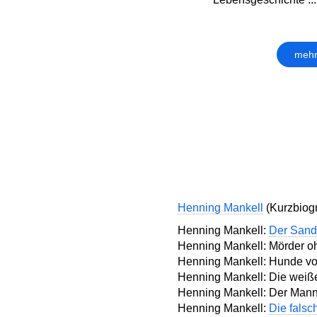
mehr
Henning Mankell
(Kurzbiogr
Henning Mankell:
Der Sand
Henning Mankell: Mörder oh
Henning Mankell: Hunde vo
Henning Mankell: Die weiß
Henning Mankell: Der Mann, 
Henning Mankell:
Die falsc