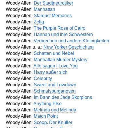
Woody Allen:
Der Stadtneurotiker
Woody Allen:
Manhattan
Woody Allen:
Stardust Memories
Woody Allen:
Zelig
Woody Allen:
The Purple Rose of Cairo
Woody Allen:
Hannah und ihre Schwestern
Woody Allen:
Verbrechen und andere Kleinigkeiten
Woody Allen u. a.:
New Yorker Geschichten
Woody Allen:
Schatten und Nebel
Woody Allen:
Manhattan Murder Mystery
Woody Allen:
Alle sagen I Love You
Woody Allen:
Harry außer sich
Woody Allen:
Celebrity
Woody Allen:
Sweet and Lowdown
Woody Allen:
Schmalspurganoven
Woody Allen:
Im Bann des Jade Skorpions
Woody Allen:
Anything Else
Woody Allen:
Melinda und Melinda
Woody Allen:
Match Point
Woody Allen:
Scoop. Der Knüller