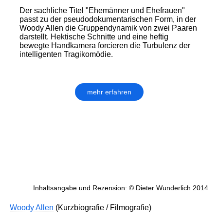
Der sachliche Titel "Ehemänner und Ehefrauen"
passt zu der pseudo­dokumentarischen Form, in der
Woody Allen die Gruppendynamik von zwei Paaren
darstellt. Hektische Schnitte und eine heftig
bewegte Handkamera forcieren die Turbulenz der
intelligenten Tragikomödie.
mehr erfahren
Inhaltsangabe und Rezension: © Dieter Wunderlich 2014
Woody Allen
(Kurzbiografie / Filmografie)