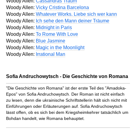
Woody Allen:
Cassandras Traum
Woody Allen:
Vicky Cristina Barcelona
Woody Allen:
Whatever Works. Liebe sich wer kann
Woody Allen:
Ich sehe den Mann deiner Träume
Woody Allen:
Midnight in Paris
Woody Allen:
To Rome With Love
Woody Allen:
Blue Jasmine
Woody Allen:
Magic in the Moonlight
Woody Allen:
Irrational Man
Sofia Andruchowytsch - Die Geschichte von Romana
"Die Geschichte von Romana" ist der erste Teil des "Amadoka-
Epos" von Sofia Andruchowytsch. Der Roman ist nicht einfach
zu lesen, denn die ukrainische Schriftstellerin hält sich nicht mit
Einführungen oder Erläuterungen auf. Sofia Andruchowytsch
lässt offen, ob es sich bei dem Kriegsheimkehrer tatsächlich um
Bohdan handelt, wie Romana behauptet.