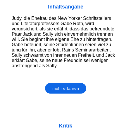
Inhaltsangabe
Judy, die Ehefrau des New Yorker Schrift­stellers
und Literaturprofessors Gabe Roth, wird
verunsichert, als sie erfährt, dass das befreundete
Paar Jack und Sally sich einvernehmlich trennen
will. Sie beginnt ihre eigene Ehe zu hinterfragen.
Gabe beteuert, seine Studentinnen seien viel zu
jung für ihn, aber er lobt Rains Seminararbeiten.
Sally schwärmt von ihrer neuen Freiheit, und Jack
erklärt Gabe, seine neue Freundin sei weniger
anstrengend als Sally ...
mehr erfahren
Kritik