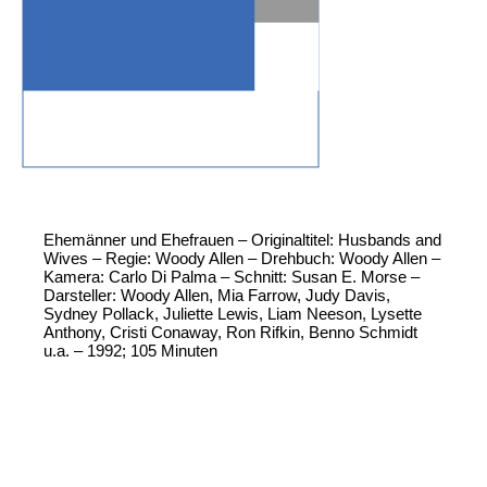
Ehemänner und Ehefrauen – Originaltitel: Husbands and
Wives – Regie: Woody Allen – Drehbuch: Woody Allen –
Kamera: Carlo Di Palma – Schnitt: Susan E. Morse –
Darsteller: Woody Allen, Mia Farrow, Judy Davis,
Sydney Pollack, Juliette Lewis, Liam Neeson, Lysette
Anthony, Cristi Conaway, Ron Rifkin, Benno Schmidt
u.a. – 1992; 105 Minuten