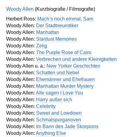
Woody Allen
(Kurzbiografie / Filmografie)
Herbert Ross:
Mach’s noch einmal, Sam
Woody Allen:
Der Stadtneurotiker
Woody Allen:
Manhattan
Woody Allen:
Stardust Memories
Woody Allen:
Zelig
Woody Allen:
The Purple Rose of Cairo
Woody Allen:
Verbrechen und andere Kleinigkeiten
Woody Allen u. a.:
New Yorker Geschichten
Woody Allen:
Schatten und Nebel
Woody Allen:
Ehemänner und Ehefrauen
Woody Allen:
Manhattan Murder Mystery
Woody Allen:
Alle sagen I Love You
Woody Allen:
Harry außer sich
Woody Allen:
Celebrity
Woody Allen:
Sweet and Lowdown
Woody Allen:
Schmalspurganoven
Woody Allen:
Im Bann des Jade Skorpions
Woody Allen:
Anything Else