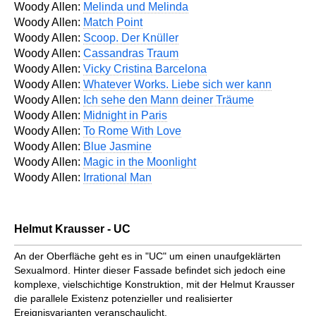
Woody Allen:
Melinda und Melinda
Woody Allen:
Match Point
Woody Allen:
Scoop. Der Knüller
Woody Allen:
Cassandras Traum
Woody Allen:
Vicky Cristina Barcelona
Woody Allen:
Whatever Works. Liebe sich wer kann
Woody Allen:
Ich sehe den Mann deiner Träume
Woody Allen:
Midnight in Paris
Woody Allen:
To Rome With Love
Woody Allen:
Blue Jasmine
Woody Allen:
Magic in the Moonlight
Woody Allen:
Irrational Man
Helmut Krausser - UC
An der Oberfläche geht es in "UC" um einen unaufgeklärten
Sexualmord. Hinter dieser Fassade befindet sich jedoch eine
komplexe, vielschichtige Konstruktion, mit der Helmut Krausser
die parallele Existenz potenzieller und realisierter
Ereignisvarianten veranschaulicht.