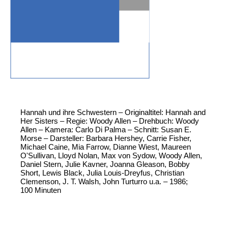
Hannah und ihre Schwestern – Originaltitel: Hannah and
Her Sisters – Regie: Woody Allen – Drehbuch: Woody
Allen – Kamera: Carlo Di Palma – Schnitt: Susan E.
Morse – Darsteller: Barbara Hershey, Carrie Fisher,
Michael Caine, Mia Farrow, Dianne Wiest, Maureen
O'Sullivan, Lloyd Nolan, Max von Sydow, Woody Allen,
Daniel Stern, Julie Kavner, Joanna Gleason, Bobby
Short, Lewis Black, Julia Louis-Dreyfus, Christian
Clemenson, J. T. Walsh, John Turturro u.a. – 1986;
100 Minuten