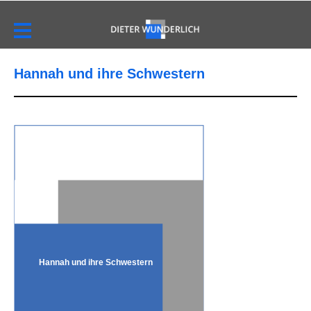
Hannah und ihre Schwestern
Hannah und ihre Schwestern