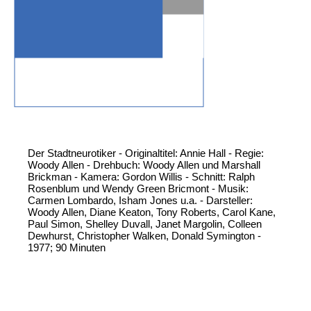
Der Stadtneurotiker - Originaltitel: Annie Hall - Regie:
Woody Allen - Drehbuch: Woody Allen und Marshall
Brickman - Kamera: Gordon Willis - Schnitt: Ralph
Rosenblum und Wendy Green Bricmont - Musik:
Carmen Lombardo, Isham Jones u.a. - Darsteller:
Woody Allen, Diane Keaton, Tony Roberts, Carol Kane,
Paul Simon, Shelley Duvall, Janet Margolin, Colleen
Dewhurst, Christopher Walken, Donald Symington -
1977; 90 Minuten