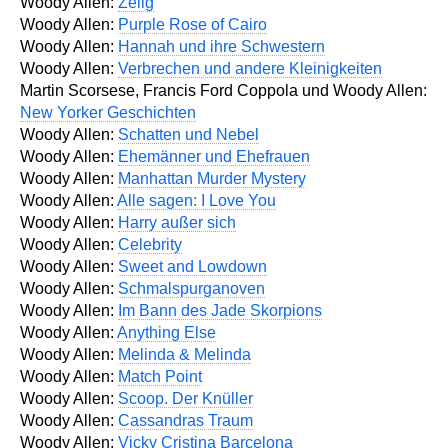
Woody Allen:
Zelig
Woody Allen:
Purple Rose of Cairo
Woody Allen:
Hannah und ihre Schwestern
Woody Allen:
Verbrechen und andere Kleinigkeiten
Martin Scorsese, Francis Ford Coppola und Woody Allen:
New Yorker Geschichten
Woody Allen:
Schatten und Nebel
Woody Allen:
Ehemänner und Ehefrauen
Woody Allen:
Manhattan Murder Mystery
Woody Allen:
Alle sagen: I Love You
Woody Allen:
Harry außer sich
Woody Allen:
Celebrity
Woody Allen:
Sweet and Lowdown
Woody Allen:
Schmalspurganoven
Woody Allen:
Im Bann des Jade Skorpions
Woody Allen:
Anything Else
Woody Allen:
Melinda & Melinda
Woody Allen:
Match Point
Woody Allen:
Scoop. Der Knüller
Woody Allen:
Cassandras Traum
Woody Allen:
Vicky Cristina Barcelona