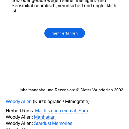
trotz oder gerade wegen seiner Intelligenz und
Sensibiliät neurotisch, verunsichert und unglücklich
ist.
mehr erfahren
Inhaltsangabe und Rezension: © Dieter Wunderlich 2002
Woody Allen
(Kurzbiografie / Filmografie)
Herbert Ross:
Mach’s noch einmal, Sam
Woody Allen:
Manhattan
Woody Allen:
Stardust Memories