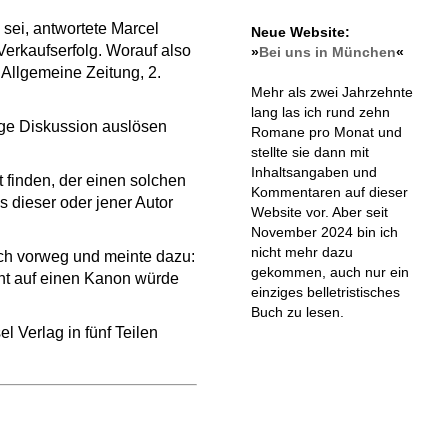
sei, antwortete Marcel
Neue Website:
Verkaufserfolg. Worauf also
»
Bei uns in München
«
 Allgemeine Zeitung, 2.
Mehr als zwei Jahrzehnte
lang las ich rund zehn
ige Diskussion auslösen
Romane pro Monat und
stellte sie dann mit
Inhaltsangaben und
t finden, der einen solchen
Kommentaren auf dieser
 dieser oder jener Autor
Website vor. Aber seit
November 2024 bin ich
nicht mehr dazu
äch vorweg und meinte dazu:
gekommen, auch nur ein
cht auf einen Kanon würde
einziges belletristisches
Buch zu lesen.
 Verlag in fünf Teilen