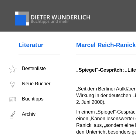
Literatur
Marcel Reich-Ranicki
Bestenliste
„Spiegel“-Gespräch: „Li
Neue Bücher
„Seit dem Berliner Aufklär
Wirkung in der deutschen Lit
Buchtipps
2. Juni 2000).
In einem „Spiegel“-Gespräch
Archiv
einen „Kanon lesenswerter d
Ranicki aus, „sondern eine 
den Unterricht besonders g