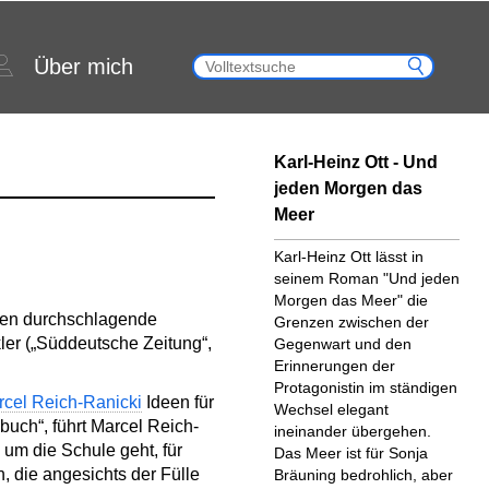
Über mich
Karl-Heinz Ott - Und
jeden Morgen das
Meer
Karl-Heinz Ott lässt in
seinem Roman "Und jeden
Morgen das Meer" die
aßen durchschlagende
Grenzen zwischen der
kler („Süddeutsche Zeitung“,
Gegenwart und den
Erinnerungen der
Protagonistin im ständigen
cel Reich-Ranicki
Ideen für
Wechsel elegant
buch“, führt Marcel Reich-
ineinander übergehen.
 um die Schule geht, für
Das Meer ist für Sonja
 die angesichts der Fülle
Bräuning bedrohlich, aber