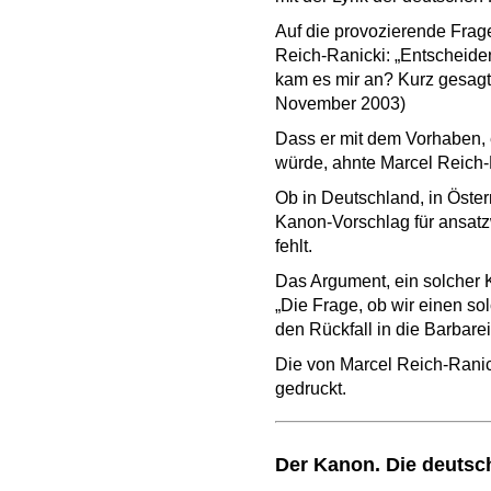
Auf die provozierende Frage
Reich-Ranicki: „Entscheiden
kam es mir an? Kurz gesagt: 
November 2003)
Dass er mit dem Vorhaben, 
würde, ahnte Marcel Reich-
Ob in Deutschland, in Öster
Kanon-Vorschlag für ansatzw
fehlt.
Das Argument, ein solcher 
„Die Frage, ob wir einen so
den Rückfall in die Barbare
Die von Marcel Reich-Ranic
gedruckt.
Der Kanon. Die deutsc