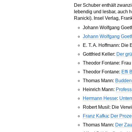
Der Schuber enthält zwanzi
lebendig und lesbar, auch h
Ranicki). Insel Verlag, Fra
Johann Wolfgang Goet
Johann Wolfgang Goet
E. T. A. Hoffmann: Die 
Gottfried Keller:
Der grü
Theodor Fontane: Frau 
Theodor Fontane:
Effi 
Thomas Mann:
Budden
Heinrich Mann:
Profess
Hermann Hesse
:
Unter
Robert Musil: Die Verw
Franz Kafka
:
Der Proze
Thomas Mann:
Der Zau