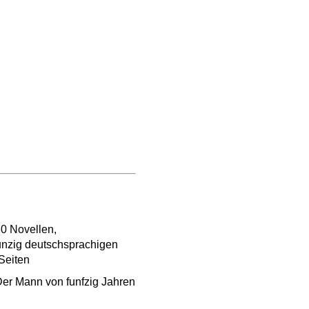
80 Novellen,
unzig deutschsprachigen
Seiten
Der Mann von funfzig Jahren