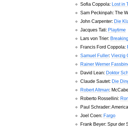
Sofia Coppola:
Lost in 
Sam Peckinpah: The 
John Carpenter:
Die Kl
Jacques Tati:
Playtime
Lars von Trier:
Breakin
Francis Ford Coppola:
Samuel Fuller
:
Vierzig
Rainer Werner Fassbin
David Lean:
Doktor Sc
Claude Sautet:
Die Din
Robert Altman
: McCabe
Roberto Rossellini:
Rom
Paul Schrader: Americ
Joel Coen:
Fargo
Frank Beyer: Spur der