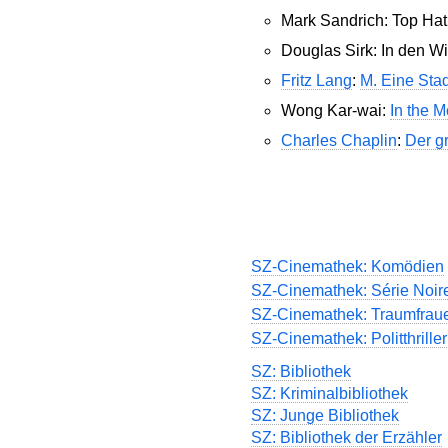
Mark Sandrich: Top Hat
Douglas Sirk: In den W
Fritz Lang
:
M. Eine Stad
Wong Kar-wai:
In the M
Charles Chaplin
:
Der g
SZ-Cinemathek: Komödien
SZ-Cinemathek: Série Noir
SZ-Cinemathek: Traumfrau
SZ-Cinemathek: Politthriller
SZ: Bibliothek
SZ: Kriminalbibliothek
SZ: Junge Bibliothek
SZ: Bibliothek der Erzähler