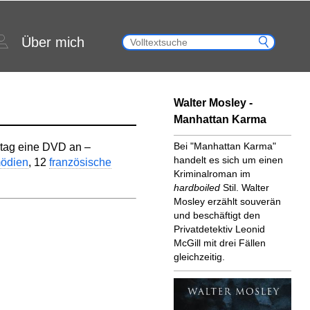
Über mich
Walter Mosley -
Manhattan Karma
Bei "Manhattan Karma"
tag eine DVD an –
handelt es sich um einen
ödien
, 12
französische
Kriminalroman im
hardboiled
Stil. Walter
Mosley erzählt souverän
und beschäftigt den
Privatdetektiv Leonid
McGill mit drei Fällen
gleichzeitig.